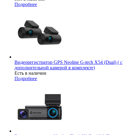
Подробнее
Видеорегистратор GPS Neoline G-tech X54 (Dual) ( с
дополнительной камерой в комплекте)
Есть в наличии
Подробнее