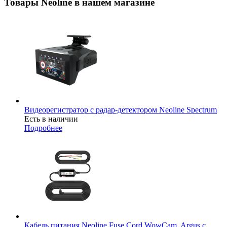
Товары Neoline в нашем магазине
Видеорегистратор с радар-детектором Neoline Spectrum
Есть в наличии
Подробнее
Кабель питания Neoline Fuse Cord WowCam, Argus с