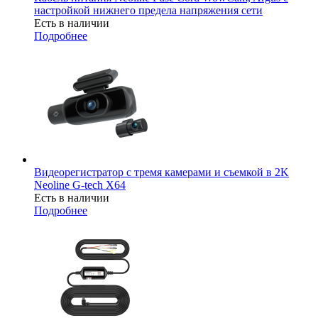
настройкой нижнего предела напряжения сети
Есть в наличии
Подробнее
Видеорегистратор с тремя камерами и съемкой в 2K
Neoline G-tech X64
Есть в наличии
Подробнее