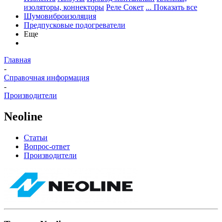
изоляторы, коннекторы
Реле Сокет
... Показать все
Шумовиброизоляция
Предпусковые подогреватели
Еще
Главная
-
Справочная информация
-
Производители
Neoline
Статьи
Вопрос-ответ
Производители