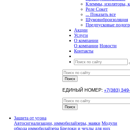
Клеммы, изоляторы, 
Реле Сокет
... Показать все
Шумовиброизоляция
Предпусковые подогр
Акции
Услуги
О компании
О компании
Новости
Контакты
ЕДИНЫЙ НОМЕР:
+7(383) 349
Защита от угона
Автосигнализации, иммобилайзеры, маяки
Модули
обхода иммобилайзера
Брелоки и чехлы для них