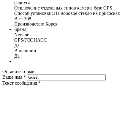
радиуса
Отключение отдельных типов камер в базе GPS
Способ установки: На лобовое стекло на присосках
Вес: 368 г
Производство: Корея
Бренд
Neoline
GPS/ГЛОНАСС
Да
В наличии
Да
Оставить отзыв
Ваше имя
*
Текст сообщения
*