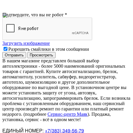
Подтвердите, что вы не робот
*
Загрузить изображение
Разрешить смайлики в этом сообщении
В нашем магазине представлен большой выбор
автоэлектроники
-
более 5000 наименований оригинальных
товаров с гарантией. Купите автосигнализацию, брелок,
автомагнитолу, усилитель, сабвуфер, видеорегистратор,
автотепло, шумоизоляцию и другое дополнительное
оборудование по выгодной цене. В установочном центре вы
можете установить защиту от угона, автозвук,
автосигнализацию, запрограммировать брелок. Если возникла
проблема с установленным оборудованием
,
наш сервисный
центр произведёт ремонт по гарантии или платный ремонт
недорого
.
(подробнее
Сервис-центр Маяк
). Продажа,
установка, сервис - всё в одном месте!
ЕДИНЫЙ НОМЕР:
+7(383) 349-56-79