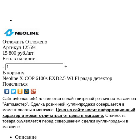
Отложить
Отложено
Артикул
125591
15 800
руб.
/шт
Есть в наличии
-
+
В корзину
Neoline X-COP 6100s EXD2.5 WI-FI радар детектор
Поделиться
Сайт avtomaster54.ru является онлайн-витриной розничных магазинов
"Автомастер". Сделка розничной купли-продажи совершается в
момент оплаты в магазине.
Цена на сайте носит информационный
характер и может отличаться от цены в магазине.
Стоимость
товара объявляется перед совершением сделки купли-продажи в
магазине
.
Описание