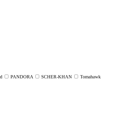
rd
PANDORA
SCHER-KHAN
Tomahawk