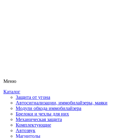
Меню
Каталог
Защита от угона
Автосигнализации, иммобилайзеры, маяки
Модули обхода иммобилайзера
Брелоки и чехлы для них
Механическая защита
Комплектующие
Автозвук
Магнитолы