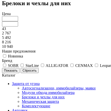
Брелоки и чехлы для них
Цена
43
2 767
5 492
8 216
10 940
Наши предложения
Новинка
Бренд
SOBR
StarLine
ALLIGATOR
CENMAX
Leopa
Каталог
Защита от угона
Автосигнализации, иммобилайзеры, маяки
Модули обхода иммобилайзера
Брелоки и чехлы для них
Механическая защита
Комплектующие
Автозвук