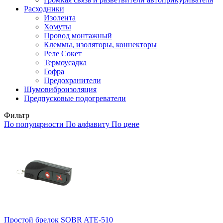
Расходники
Изолента
Хомуты
Провод монтажный
Клеммы, изоляторы, коннекторы
Реле Сокет
Термоусадка
Гофра
Предохранители
Шумовиброизоляция
Предпусковые подогреватели
Фильтр
По популярности
По алфавиту
По цене
Простой брелок SOBR ATE-510