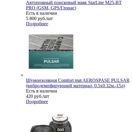
Автономный поисковый маяк StarLine M25-BT
PRO (GSM, GPS/Глонас)
Есть в наличии
5 800
руб.
/шт
Подробнее
Шумоизоляция Comfort mat AEROSPASE PULSAR
(вибродемпфирующий материал, 0.5x0.32м.-15л)
Есть в наличии
420
руб.
/шт
Подробнее