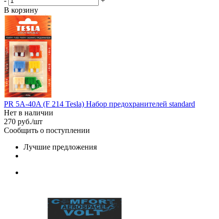
-
+
В корзину
PR 5A-40A (F 214 Tesla) Набор предохранителей standard
Нет в наличии
270
руб.
/шт
Сообщить о поступлении
Лучшие предложения