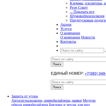
Клеммы, изоляторы, 
Реле Сокет
... Показать все
Шумовиброизоляция
Предпусковые подогр
Акции
Услуги
О компании
О компании
Новости
Контакты
ЕДИНЫЙ НОМЕР:
+7(383) 349
Защита от угона
Автосигнализации, иммобилайзеры, маяки
Модули
обхода иммобилайзера
Брелоки и чехлы для них