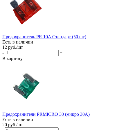
Предохранитель PR 10A Стандарт (50 шт)
Есть в наличии
12
руб.
/шт
-
+
В корзину
Предохранители PRMICRO 30 (микро 30A)
Есть в наличии
20
руб.
/шт