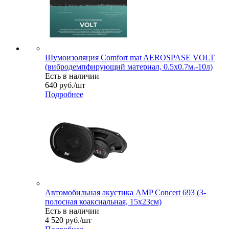
Шумоизоляция Comfort mat AEROSPASE VOLT
(вибродемпфирующий материал, 0.5x0.7м.-10л)
Есть в наличии
640
руб.
/шт
Подробнее
Автомобильная акустика AMP Concert 693 (3-
полосная коаксиальная, 15х23см)
Есть в наличии
4 520
руб.
/шт