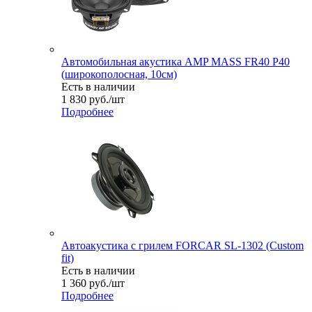
Автомобильная акустика AMP MASS FR40 P40
(широкополосная, 10см)
Есть в наличии
1 830
руб.
/шт
Подробнее
Автоакустика с грилем FORCAR SL-1302 (Custom
fit)
Есть в наличии
1 360
руб.
/шт
Подробнее