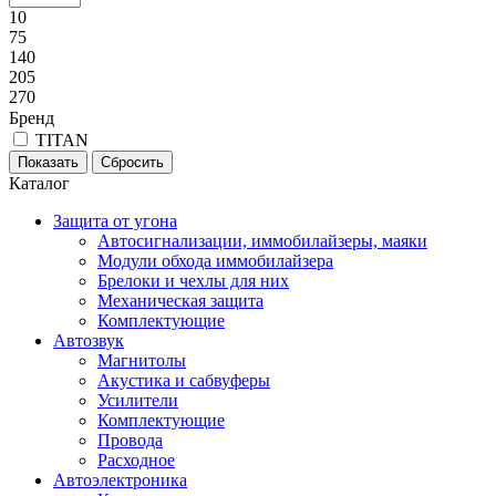
10
75
140
205
270
Бренд
TITAN
Каталог
Защита от угона
Автосигнализации, иммобилайзеры, маяки
Модули обхода иммобилайзера
Брелоки и чехлы для них
Механическая защита
Комплектующие
Автозвук
Магнитолы
Акустика и сабвуферы
Усилители
Комплектующие
Провода
Расходное
Автоэлектроника