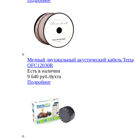
Подробнее
Медный двухжильный акустический кабель Terza
OFC12030R
Есть в наличии
9 640
руб.
/бухта
Подробнее