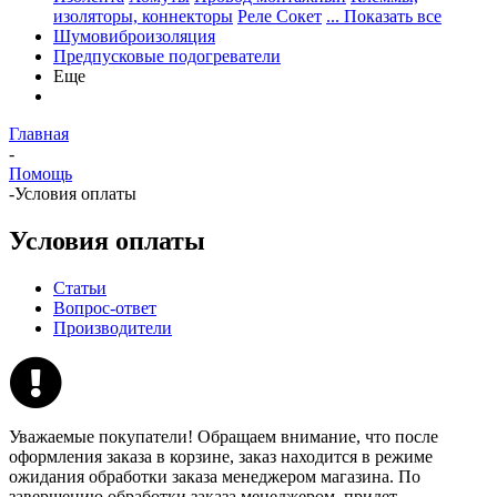
изоляторы, коннекторы
Реле Сокет
... Показать все
Шумовиброизоляция
Предпусковые подогреватели
Еще
Главная
-
Помощь
-
Условия оплаты
Условия оплаты
Статьи
Вопрос-ответ
Производители
Уважаемые покупатели! Обращаем внимание, что после
оформления заказа в корзине, заказ находится в режиме
ожидания обработки заказа менеджером магазина. По
завершению обработки заказа менеджером, придет