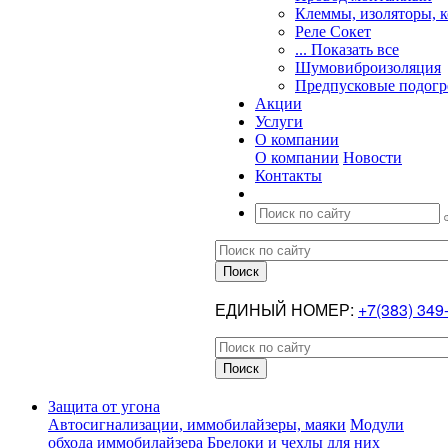
Клеммы, изоляторы, 
Реле Сокет
... Показать все
Шумовиброизоляция
Предпусковые подогр
Акции
Услуги
О компании
О компании
Новости
Контакты
ЕДИНЫЙ НОМЕР:
+7(383) 349
Защита от угона
Автосигнализации, иммобилайзеры, маяки
Модули
обхода иммобилайзера
Брелоки и чехлы для них