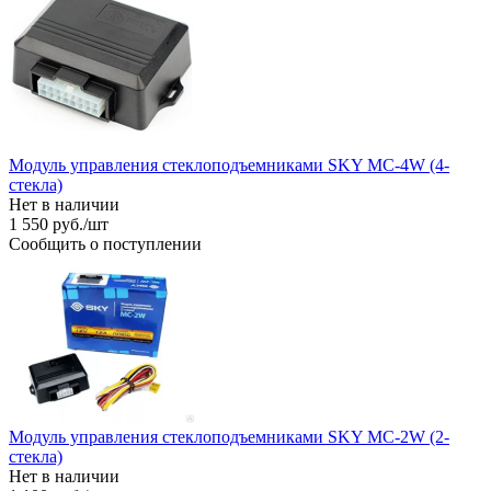
Модуль управления стеклоподъемниками SKY MC-4W (4-
стекла)
Нет в наличии
1 550
руб.
/шт
Сообщить о поступлении
Модуль управления стеклоподъемниками SKY MC-2W (2-
стекла)
Нет в наличии