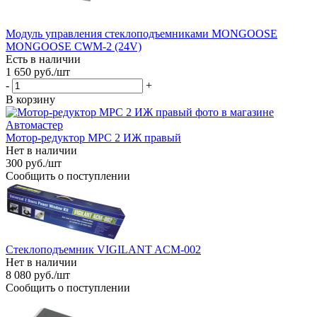
Модуль управления стеклоподъемниками MONGOOSE
MONGOOSE CWM-2 (24V)
Есть в наличии
1 650
руб.
/шт
-
+
В корзину
Мотор-редуктор MPC 2 ИЖ правый
Нет в наличии
300
руб.
/шт
Сообщить о поступлении
Стеклоподъемник VIGILANT ACM-002
Нет в наличии
8 080
руб.
/шт
Сообщить о поступлении