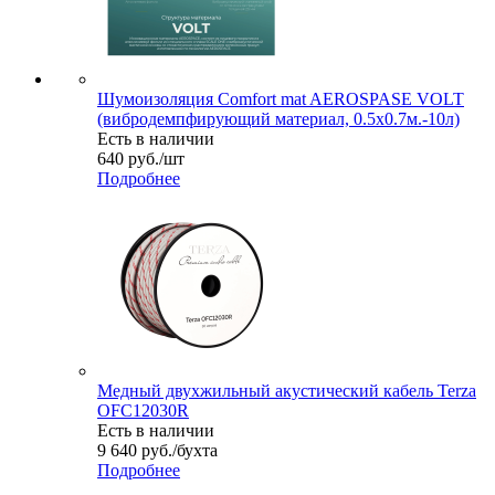
Шумоизоляция Comfort mat AEROSPASE VOLT
(вибродемпфирующий материал, 0.5x0.7м.-10л)
Есть в наличии
640
руб.
/шт
Подробнее
Медный двухжильный акустический кабель Terza
OFC12030R
Есть в наличии
9 640
руб.
/бухта
Подробнее