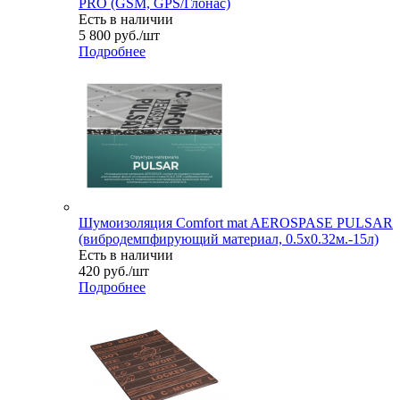
PRO (GSM, GPS/Глонас)
Есть в наличии
5 800
руб.
/шт
Подробнее
Шумоизоляция Comfort mat AEROSPASE PULSAR
(вибродемпфирующий материал, 0.5x0.32м.-15л)
Есть в наличии
420
руб.
/шт
Подробнее