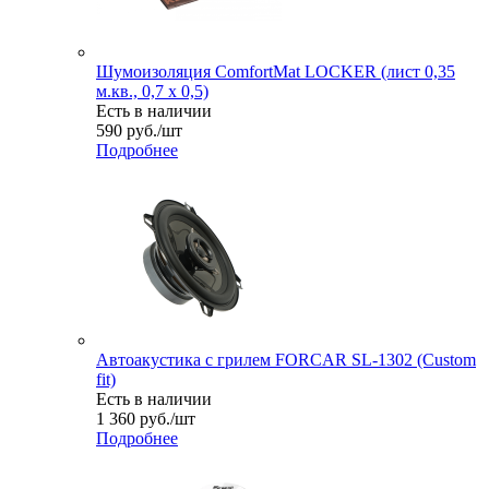
Шумоизоляция ComfortMat LOCKER (лист 0,35
м.кв., 0,7 х 0,5)
Есть в наличии
590
руб.
/шт
Подробнее
Автоакустика с грилем FORCAR SL-1302 (Custom
fit)
Есть в наличии
1 360
руб.
/шт
Подробнее