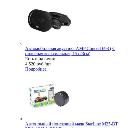
Автомобильная акустика AMP Concert 693 (3-
полосная коаксиальная, 15х23см)
Есть в наличии
4 520
руб.
/шт
Подробнее
Автономный поисковый маяк StarLine M25-BT