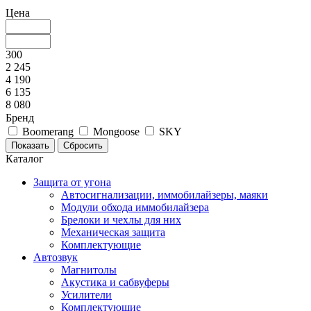
Цена
300
2 245
4 190
6 135
8 080
Бренд
Boomerang
Mongoose
SKY
Каталог
Защита от угона
Автосигнализации, иммобилайзеры, маяки
Модули обхода иммобилайзера
Брелоки и чехлы для них
Механическая защита
Комплектующие
Автозвук
Магнитолы
Акустика и сабвуферы
Усилители
Комплектующие