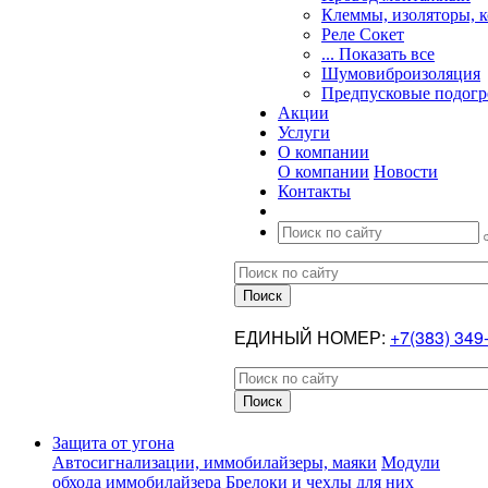
Клеммы, изоляторы, 
Реле Сокет
... Показать все
Шумовиброизоляция
Предпусковые подогр
Акции
Услуги
О компании
О компании
Новости
Контакты
ЕДИНЫЙ НОМЕР:
+7(383) 349
Защита от угона
Автосигнализации, иммобилайзеры, маяки
Модули
обхода иммобилайзера
Брелоки и чехлы для них