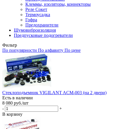
Клеммы, изоляторы, коннекторы
Реле Сокет
Термоусадка
Гофра
Предохранители
Шумовиброизоляция
Предпусковые подогреватели
Фильтр
По популярности
По алфавиту
По цене
Стеклоподъемник VIGILANT ACM-003 (на 2 двери)
Есть в наличии
8 080
руб.
/шт
-
+
В корзину