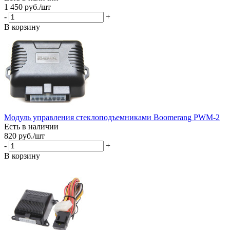
1 450
руб.
/шт
-
+
В корзину
Модуль управления стеклоподъемниками Boomerang PWM-2
Есть в наличии
820
руб.
/шт
-
+
В корзину