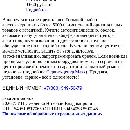
9 660
руб.
/шт
Подробнее
В нашем магазине представлен большой выбор
автоэлектроники
-
более 5000 наименований оригинальных
товаров с гарантией. Купите автосигнализацию, брелок,
автомагнитолу, усилитель, сабвуфер, видеорегистратор,
автотепло, шумоизоляцию и другое дополнительное
оборудование по выгодной цене. В установочном центре вы
можете установить защиту от угона, автозвук,
автосигнализацию, запрограммировать брелок. Если возникла
проблема с установленным оборудованием
,
наш сервисный
центр произведёт ремонт по гарантии или платный ремонт
недорого
.
(подробнее
Сервис-центр Маяк
). Продажа,
установка, сервис - всё в одном месте!
ЕДИНЫЙ НОМЕР:
+7(383) 349-56-79
Заказать звонок
2026 © ИП Семченко Николай Владимирович
ИНН 540519817065 ОГРНИП 304540533500245
Положение об обработке персональных данных