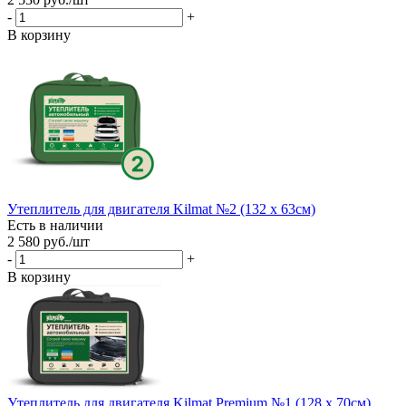
-
+
В корзину
Утеплитель для двигателя Kilmat №2 (132 x 63см)
Есть в наличии
2 580
руб.
/шт
-
+
В корзину
Утеплитель для двигателя Kilmat Premium №1 (128 х 70см)