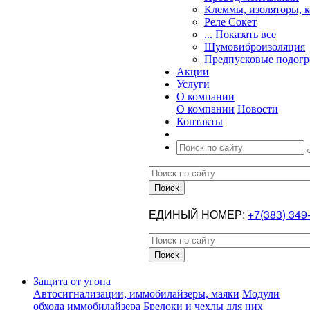
Клеммы, изоляторы, 
Реле Сокет
... Показать все
Шумовиброизоляция
Предпусковые подогр
Акции
Услуги
О компании
О компании
Новости
Контакты
ЕДИНЫЙ НОМЕР:
+7(383) 349
Защита от угона
Автосигнализации, иммобилайзеры, маяки
Модули
обхода иммобилайзера
Брелоки и чехлы для них