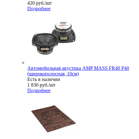
420
руб.
/шт
Подробнее
Автомобильная акустика AMP MASS FR40 P40
(широкополосная, 10см)
Есть в наличии
1 830
руб.
/шт
Подробнее