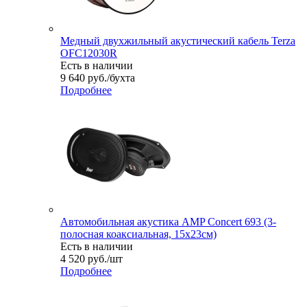
Медный двухжильный акустический кабель Terza
OFC12030R
Есть в наличии
9 640
руб.
/бухта
Подробнее
Автомобильная акустика AMP Concert 693 (3-
полосная коаксиальная, 15х23см)
Есть в наличии
4 520
руб.
/шт
Подробнее