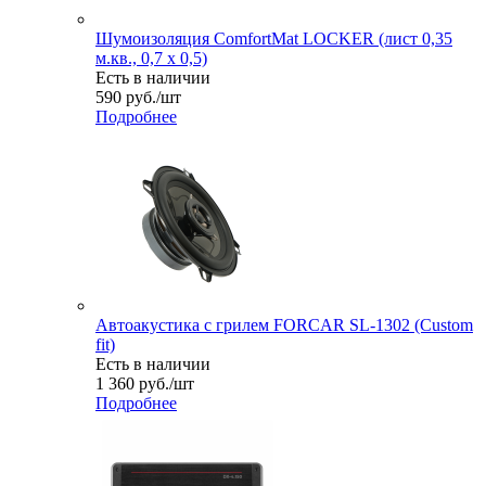
Шумоизоляция ComfortMat LOCKER (лист 0,35
м.кв., 0,7 х 0,5)
Есть в наличии
590
руб.
/шт
Подробнее
Автоакустика с грилем FORCAR SL-1302 (Custom
fit)
Есть в наличии
1 360
руб.
/шт
Подробнее