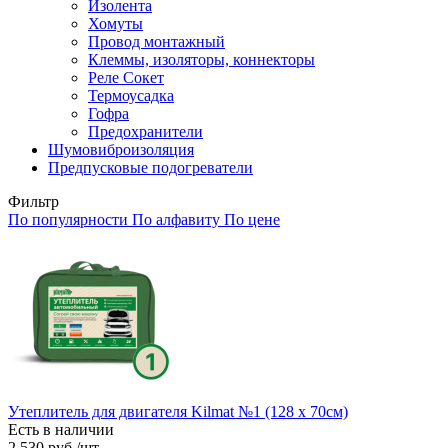
Изолента
Хомуты
Провод монтажный
Клеммы, изоляторы, коннекторы
Реле Сокет
Термоусадка
Гофра
Предохранители
Шумовиброизоляция
Предпусковые подогреватели
Фильтр
По популярности
По алфавиту
По цене
Утеплитель для двигателя Kilmat №1 (128 х 70см)
Есть в наличии
2 530
руб.
/шт