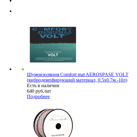
Шумоизоляция Comfort mat AEROSPASE VOLT
(вибродемпфирующий материал, 0.5x0.7м.-10л)
Есть в наличии
640
руб.
/шт
Подробнее