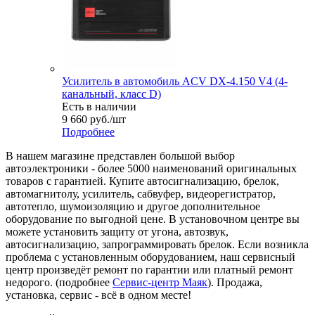
Усилитель в автомобиль ACV DX-4.150 V4 (4-
канальный, класс D)
Есть в наличии
9 660
руб.
/шт
Подробнее
В нашем магазине представлен большой выбор
автоэлектроники
-
более 5000 наименований оригинальных
товаров с гарантией. Купите автосигнализацию, брелок,
автомагнитолу, усилитель, сабвуфер, видеорегистратор,
автотепло, шумоизоляцию и другое дополнительное
оборудование по выгодной цене. В установочном центре вы
можете установить защиту от угона, автозвук,
автосигнализацию, запрограммировать брелок. Если возникла
проблема с установленным оборудованием
,
наш сервисный
центр произведёт ремонт по гарантии или платный ремонт
недорого
.
(подробнее
Сервис-центр Маяк
). Продажа,
установка, сервис - всё в одном месте!