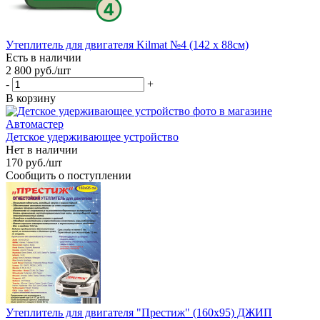
Утеплитель для двигателя Kilmat №4 (142 х 88см)
Есть в наличии
2 800
руб.
/шт
-
+
В корзину
Детское удерживающее устройство
Нет в наличии
170
руб.
/шт
Сообщить о поступлении
Утеплитель для двигателя "Престиж" (160х95) ДЖИП