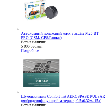
Автономный поисковый маяк StarLine M25-BT
PRO (GSM, GPS/Глонас)
Есть в наличии
5 800
руб.
/шт
Подробнее
Шумоизоляция Comfort mat AEROSPASE PULSAR
(вибродемпфирующий материал, 0.5x0.32м.-15л)
Есть в наличии