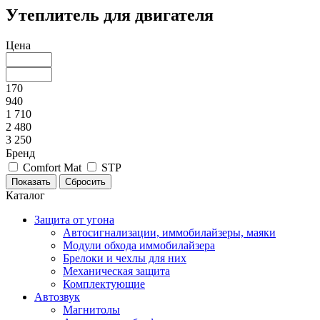
Утеплитель для двигателя
Цена
170
940
1 710
2 480
3 250
Бренд
Comfort Mat
STP
Каталог
Защита от угона
Автосигнализации, иммобилайзеры, маяки
Модули обхода иммобилайзера
Брелоки и чехлы для них
Механическая защита
Комплектующие
Автозвук
Магнитолы