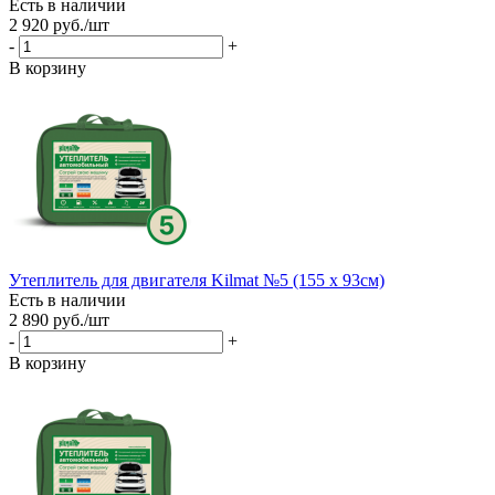
Есть в наличии
2 920
руб.
/шт
-
+
В корзину
Утеплитель для двигателя Kilmat №5 (155 х 93см)
Есть в наличии
2 890
руб.
/шт
-
+
В корзину