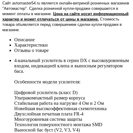
Сайт avtomaster54.ru является онлайн-витриной розничных магазинов
"Автомастер". Сделка розничной купли-продажи совершается в
момент оплаты в магазине.
Цена на сайте носит информационный
характер и может отличаться от цены в магазине.
Стоимость
товара объявляется перед совершением сделки купли-продажи в
магазине
.
Описание
Характеристики
Отзывы о товаре
4-канальный усилитель в серии DX с высокоуровневым
входом, индикацией клипа и выносным регулятором
баса.
Особенности модели усилителя:
Цифровой усилитель (класс D)
Ультракомпактный размер корпуса
Стабильная работа на нагрузке 4 Ом и 2 Ом
Новейшая высокоэффективная схемотехника
Двухслойная печатная плата FR-4
Многоуровневая система защиты
Технология поверхностного монтажа SMD
Выносной бас буст (V2, V3, V4)