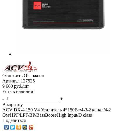
Отложить
Отложено
Артикул
127525
9 660
руб.
/шт
Есть в наличии
-
+
В корзину
ACV DX-4.150 V4 Усилитель 4*150Вт/4-3-2 канал/4-2
Ом/HPF/LPF/BP/BassBoost/High Input/D class
Поделиться