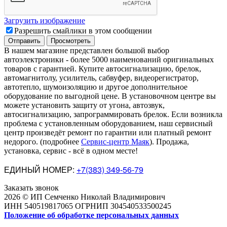
Загрузить изображение
Разрешить смайлики в этом сообщении
В нашем магазине представлен большой выбор
автоэлектроники
-
более 5000 наименований оригинальных
товаров с гарантией. Купите автосигнализацию, брелок,
автомагнитолу, усилитель, сабвуфер, видеорегистратор,
автотепло, шумоизоляцию и другое дополнительное
оборудование по выгодной цене. В установочном центре вы
можете установить защиту от угона, автозвук,
автосигнализацию, запрограммировать брелок. Если возникла
проблема с установленным оборудованием
,
наш сервисный
центр произведёт ремонт по гарантии или платный ремонт
недорого
.
(подробнее
Сервис-центр Маяк
). Продажа,
установка, сервис - всё в одном месте!
ЕДИНЫЙ НОМЕР:
+7(383) 349-56-79
Заказать звонок
2026 © ИП Семченко Николай Владимирович
ИНН 540519817065 ОГРНИП 304540533500245
Положение об обработке персональных данных