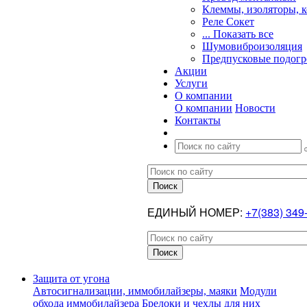
Клеммы, изоляторы, 
Реле Сокет
... Показать все
Шумовиброизоляция
Предпусковые подогр
Акции
Услуги
О компании
О компании
Новости
Контакты
ЕДИНЫЙ НОМЕР:
+7(383) 349
Защита от угона
Автосигнализации, иммобилайзеры, маяки
Модули
обхода иммобилайзера
Брелоки и чехлы для них