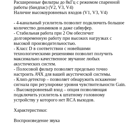
Расширенные фильтры до 8кГц с режимом спаренной
работы (бандпас) (V2, V3, V4)
Наличие высокоуровневых входов (V1, V3, V4)
- 4-канальный усилитель позволит подключить большое
количество динамиков и даже сабвуфер.
- Стабильная работа при 2 Ом обеспечит
долговременную работу при высоких нагрузках с
высокой производительностью.
- Класс D в соответствии с новейшими
технологическими решениями позволит получить
максимально качественное звучание любых
акустических систем.
- Полосовой фильтр позволяет предельно точно
настроить АЧХ для вашей акустической системы.
- Клип-детектор – позволяет обнаружить искажение
сигнала при регулировке уровня чувствительности Gain.
- Высокоуровневый вход – опция позволяющая
подключить усилитель к штатному головному
устройству у которого нет RCA выходов.
Характеристики:
Воспроизведение звука