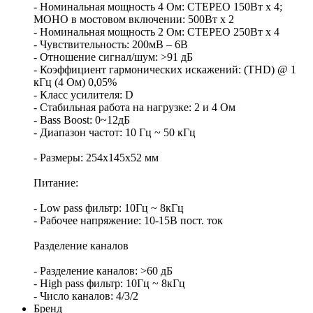
- Номинальная мощность 4 Ом: СТЕРЕО 150Вт х 4;
MOHO в мостовом включении: 500Вт х 2
- Номинальная мощность 2 Ом: СТЕРЕО 250Вт х 4
- Чувствительность: 200мВ – 6В
- Отношение сигнал/шум: >91 дБ
- Коэффициент гармонических искажений: (THD) @ 1
кГц (4 Ом) 0,05%
- Класс усилителя: D
- Стабильная работа на нагрузке: 2 и 4 Ом
- Bass Boost: 0~12дБ
- Диапазон частот: 10 Гц ~ 50 кГц
- Размеры: 254x145x52 мм
Питание:
- Low pass фильтр: 10Гц ~ 8кГц
- Рабочее напряжение: 10-15В пост. ток
Разделение каналов
- Разделение каналов: >60 дБ
- High pass фильтр: 10Гц ~ 8кГц
- Число каналов: 4/3/2
Бренд