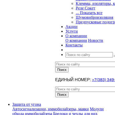
Клеммы, изоляторы, 
Реле Сокет
... Показать все
Шумовиброизоляция
Предпусковые подогр
Акции
Услуги
О компании
О компании
Новости
Контакты
ЕДИНЫЙ НОМЕР:
+7(383) 349
Защита от угона
Автосигнализации, иммобилайзеры, маяки
Модули
обхода иммобилайзера
Брелоки и чехлы для них