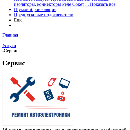
изоляторы, коннекторы
Реле Сокет
... Показать все
Шумовиброизоляция
Предпусковые подогреватели
Еще
Главная
-
Услуги
-
Сервис
Сервис