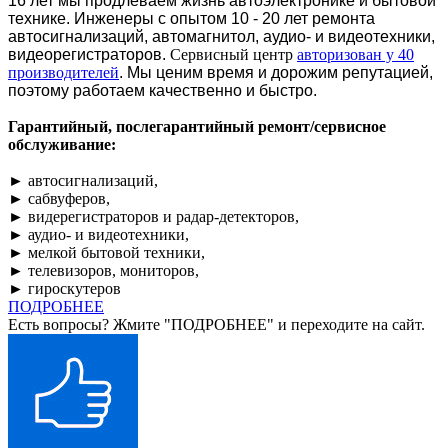
16 лет мы продлеваем жизнь автоэлектронике и бытовой
технике. Инженеры с опытом 10 - 20 лет ремонта
автосигнализаций, автомагнитол, аудио- и видеотехники,
видеорегистраторов.
Сервисный центр
авторизован у 40
производителей
. Мы ценим время и дорожим репутацией,
поэтому работаем качественно и быстро.
Гарантийный, послегарантийный ремонт/сервисное
обслуживание:
► автосигнализаций,
► сабвуферов,
► видерегистраторов и радар-детекторов,
► аудио- и видеотехники,
► мелкой бытовой техники,
► телевизоров, мониторов,
► гироскутеров
ПОДРОБНЕЕ
Есть вопросы? Жмите "ПОДРОБНЕЕ" и переходите на сайт.