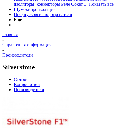
изоляторы, коннекторы
Реле Сокет
... Показать все
Шумовиброизоляция
Предпусковые подогреватели
Еще
Главная
-
Справочная информация
-
Производители
Silverstone
Статьи
Вопрос-ответ
Производители