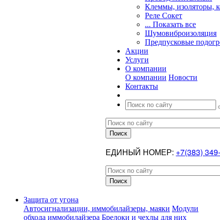
Клеммы, изоляторы, 
Реле Сокет
... Показать все
Шумовиброизоляция
Предпусковые подогр
Акции
Услуги
О компании
О компании
Новости
Контакты
ЕДИНЫЙ НОМЕР:
+7(383) 349
Защита от угона
Автосигнализации, иммобилайзеры, маяки
Модули
обхода иммобилайзера
Брелоки и чехлы для них