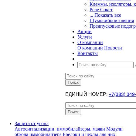
Клеммы, изоляторы, 
Реле Сокет
... Показать все
Шумовиброизоляция
Предпусковые подогр
Акции
Услуги
О компании
О компании
Новости
Контакты
ЕДИНЫЙ НОМЕР:
+7(383) 349
Защита от угона
Автосигнализации, иммобилайзеры, маяки
Модули
обхода иммобилайзера
Брелоки и чехлы для них