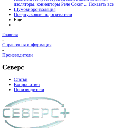
изоляторы, коннекторы
Реле Сокет
... Показать все
Шумовиброизоляция
Предпусковые подогреватели
Еще
Главная
-
Справочная информация
-
Производители
Северс
Статьи
Вопрос-ответ
Производители