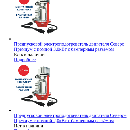
Предпусковой электроподогреватель двигателя Северс+
Премиум с помпой 3,0кВт с бамперным разъёмом
Есть в наличии
Подробнее
Предпусковой электроподогреватель двигателя Северс+
Премиум с помпой 2,0кВт с бамперным разъёмом
Нет в наличии