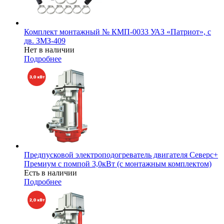
Комплект монтажный № КМП-0033 УАЗ «Патриот», с
дв. ЗМЗ-409
Нет в наличии
Подробнее
Предпусковой электроподогреватель двигателя Северс+
Премиум с помпой 3,0кВт (с монтажным комплектом)
Есть в наличии
Подробнее