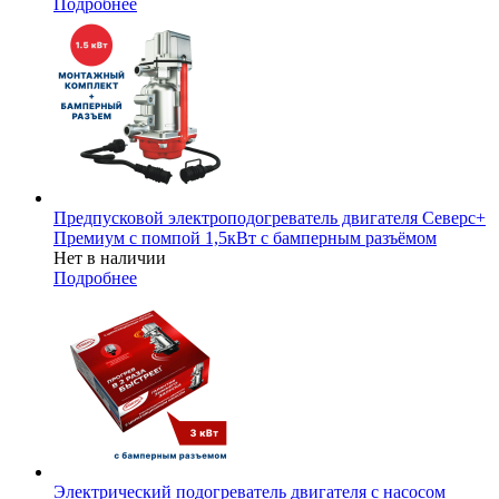
Подробнее
Предпусковой электроподогреватель двигателя Северс+
Премиум с помпой 1,5кВт с бамперным разъёмом
Нет в наличии
Подробнее
Электрический подогреватель двигателя с насосом