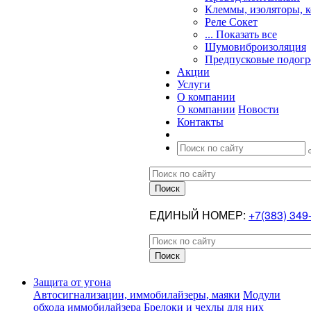
Клеммы, изоляторы, 
Реле Сокет
... Показать все
Шумовиброизоляция
Предпусковые подогр
Акции
Услуги
О компании
О компании
Новости
Контакты
ЕДИНЫЙ НОМЕР:
+7(383) 349
Защита от угона
Автосигнализации, иммобилайзеры, маяки
Модули
обхода иммобилайзера
Брелоки и чехлы для них