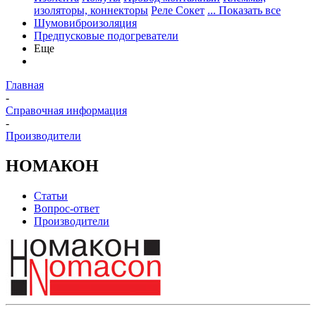
изоляторы, коннекторы
Реле Сокет
... Показать все
Шумовиброизоляция
Предпусковые подогреватели
Еще
Главная
-
Справочная информация
-
Производители
НОМАКОН
Статьи
Вопрос-ответ
Производители