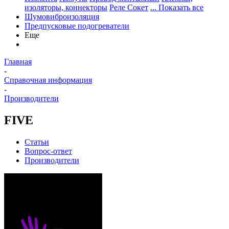
изоляторы, коннекторы
Реле Сокет
... Показать все
Шумовиброизоляция
Предпусковые подогреватели
Еще
Главная
-
Справочная информация
-
Производители
FIVE
Статьи
Вопрос-ответ
Производители