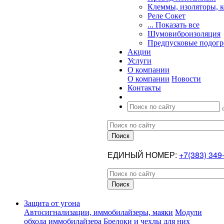
Клеммы, изоляторы, 
Реле Сокет
... Показать все
Шумовиброизоляция
Предпусковые подогр
Акции
Услуги
О компании
О компании
Новости
Контакты
ЕДИНЫЙ НОМЕР:
+7(383) 349
Защита от угона
Автосигнализации, иммобилайзеры, маяки
Модули
обхода иммобилайзера
Брелоки и чехлы для них