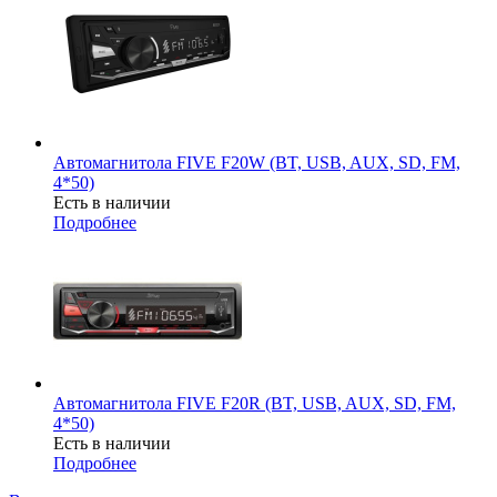
Автомагнитола FIVE F20W (BT, USB, AUX, SD, FM,
4*50)
Есть в наличии
Подробнее
Автомагнитола FIVE F20R (BT, USB, AUX, SD, FM,
4*50)
Есть в наличии
Подробнее