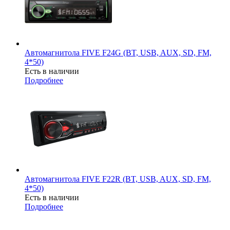
Автомагнитола FIVE F24G (BT, USB, AUX, SD, FM,
4*50)
Есть в наличии
Подробнее
Автомагнитола FIVE F22R (BT, USB, AUX, SD, FM,
4*50)
Есть в наличии
Подробнее