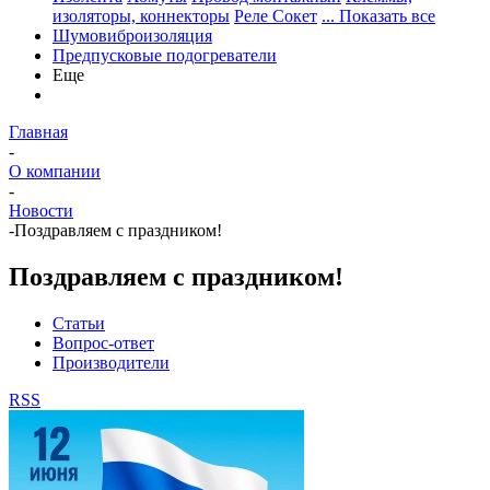
изоляторы, коннекторы
Реле Сокет
... Показать все
Шумовиброизоляция
Предпусковые подогреватели
Еще
Главная
-
О компании
-
Новости
-
Поздравляем с праздником!
Поздравляем с праздником!
Статьи
Вопрос-ответ
Производители
RSS