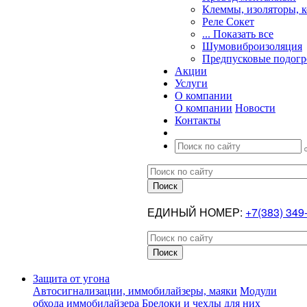
Клеммы, изоляторы, 
Реле Сокет
... Показать все
Шумовиброизоляция
Предпусковые подогр
Акции
Услуги
О компании
О компании
Новости
Контакты
ЕДИНЫЙ НОМЕР:
+7(383) 349
Защита от угона
Автосигнализации, иммобилайзеры, маяки
Модули
обхода иммобилайзера
Брелоки и чехлы для них