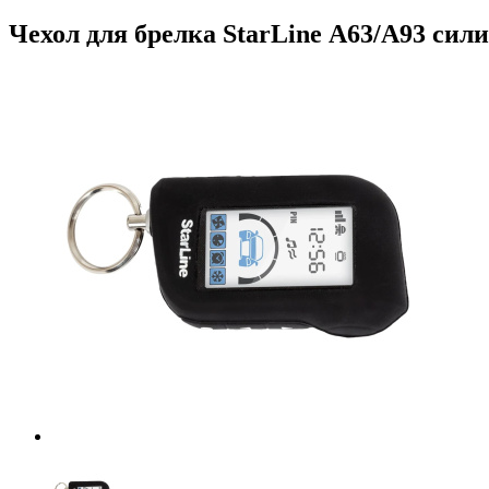
Чехол для брелка StarLine А63/А93 си