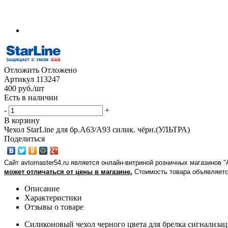
Отложить
Отложено
Артикул
113247
400
руб.
/шт
Есть в наличии
-
+
В корзину
Чехол StarLine для бр.А63/А93 силик. чёрн.(УЛЬТРА)
Поделиться
Сайт avtomaster54.ru является онлайн-витриной розничных магазинов 
может отличаться от цены в магазине.
Стоимость товара объявляетс
Описание
Характеристики
Отзывы о товаре
Силиконовый чехол черного цвета для брелка сигнализации