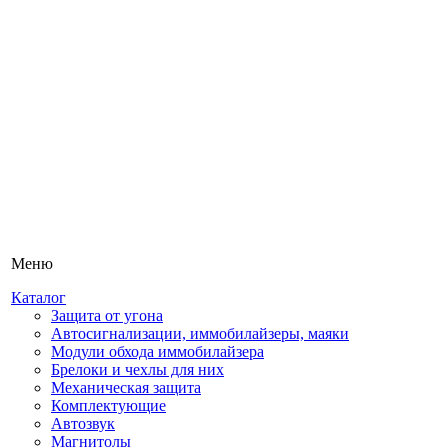
Меню
Каталог
Защита от угона
Автосигнализации, иммобилайзеры, маяки
Модули обхода иммобилайзера
Брелоки и чехлы для них
Механическая защита
Комплектующие
Автозвук
Магнитолы