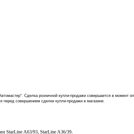
"Автомастер". Сделка розничной купли-продажи совершается в момент о
я перед совершением сделки купли-продажи в магазине
.
 StarLine A63/93, StarLine A36/39.