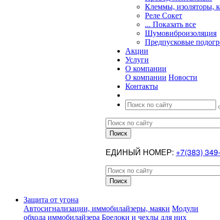
Клеммы, изоляторы, 
Реле Сокет
... Показать все
Шумовиброизоляция
Предпусковые подогр
Акции
Услуги
О компании
О компании
Новости
Контакты
ЕДИНЫЙ НОМЕР:
+7(383) 349
Защита от угона
Автосигнализации, иммобилайзеры, маяки
Модули
обхода иммобилайзера
Брелоки и чехлы для них