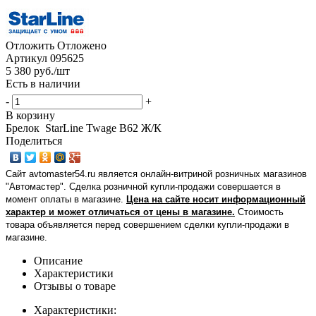
Отложить
Отложено
Артикул
095625
5 380
руб.
/шт
Есть в наличии
-
+
В корзину
Брелок StarLine Twage B62 Ж/К
Поделиться
Сайт avtomaster54.ru является онлайн-витриной розничных магазинов
"Автомастер". Сделка розничной купли-продажи совершается в
момент оплаты в магазине.
Цена на сайте носит информационный
характер и может отличаться от цены в магазине.
Стоимость
товара объявляется перед совершением сделки купли-продажи в
магазине
.
Описание
Характеристики
Отзывы о товаре
Характеристики: