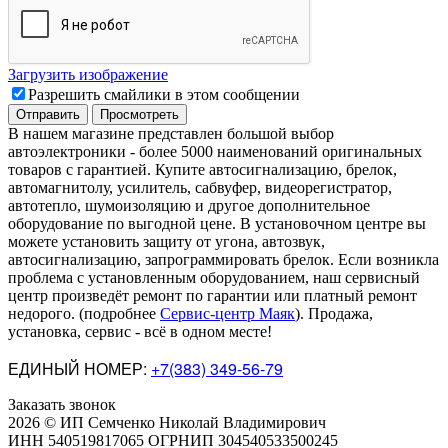
Загрузить изображение
Разрешить смайлики в этом сообщении
В нашем магазине представлен большой выбор
автоэлектроники
-
более 5000 наименований оригинальных
товаров с гарантией. Купите автосигнализацию, брелок,
автомагнитолу, усилитель, сабвуфер, видеорегистратор,
автотепло, шумоизоляцию и другое дополнительное
оборудование по выгодной цене. В установочном центре вы
можете установить защиту от угона, автозвук,
автосигнализацию, запрограммировать брелок. Если возникла
проблема с установленным оборудованием
,
наш сервисный
центр произведёт ремонт по гарантии или платный ремонт
недорого
.
(подробнее
Сервис-центр Маяк
). Продажа,
установка, сервис - всё в одном месте!
ЕДИНЫЙ НОМЕР:
+7(383) 349-56-79
Заказать звонок
2026 © ИП Семченко Николай Владимирович
ИНН 540519817065 ОГРНИП 304540533500245