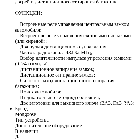
дверей и дистанционного отпирания багажника.
ФУНКЦИИ:
Встроенные реле управления центральным замком
автомобиля;
Встроенное реле управления световыми сигналами
(или сиреной);
Два пульта дистанционного управления;
Частота радиоканала 433.92 МГц;
Выбор длительности импульса управления замками
(0.5/4 секунды);
Дистанционное запирание замков;
Дистанционное отпирание замков;
Силовой выход дистанционного отпирания
багажника;
Поиск автомобиля;
Индикаторный светодиод состояния;
Две заготовки для выкидного ключа (ВАЗ, ГАЗ, УАЗ).
Бренд
Mongoose
Тип устройства
Дополнительное оборудование
В наличии
Да