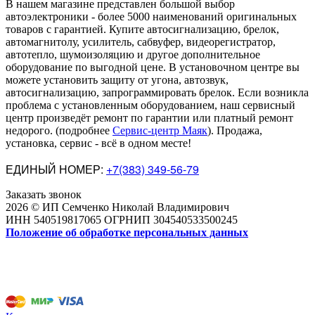
В нашем магазине представлен большой выбор
автоэлектроники
-
более 5000 наименований оригинальных
товаров с гарантией. Купите автосигнализацию, брелок,
автомагнитолу, усилитель, сабвуфер, видеорегистратор,
автотепло, шумоизоляцию и другое дополнительное
оборудование по выгодной цене. В установочном центре вы
можете установить защиту от угона, автозвук,
автосигнализацию, запрограммировать брелок. Если возникла
проблема с установленным оборудованием
,
наш сервисный
центр произведёт ремонт по гарантии или платный ремонт
недорого
.
(подробнее
Сервис-центр Маяк
). Продажа,
установка, сервис - всё в одном месте!
ЕДИНЫЙ НОМЕР:
+7(383) 349-56-79
Заказать звонок
2026 © ИП Семченко Николай Владимирович
ИНН 540519817065 ОГРНИП 304540533500245
Положение об обработке персональных данных