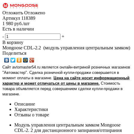
Отложить
Отложено
Артикул
118389
1 980
руб.
/шт
Есть в наличии
-
+
В корзину
Mongoose CDL-2.2 (модуль управления центральным замком)
Поделиться
Сайт avtomaster54.ru является онлайн-витриной розничных магазинов
"Автомастер". Сделка розничной купли-продажи совершается в
момент оплаты в магазине.
Цена на сайте носит информационный
характер и может отличаться от цены в магазине.
Стоимость
товара объявляется перед совершением сделки купли-продажи в
магазине
.
Описание
Характеристики
Отзывы о товаре
Модуль управления центральным замком Mongoose
CDL-2. 2 для дистанционного запирания/отпирания