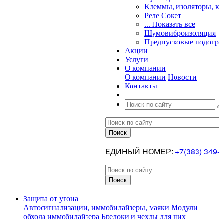
Клеммы, изоляторы, 
Реле Сокет
... Показать все
Шумовиброизоляция
Предпусковые подогр
Акции
Услуги
О компании
О компании
Новости
Контакты
ЕДИНЫЙ НОМЕР:
+7(383) 349
Защита от угона
Автосигнализации, иммобилайзеры, маяки
Модули
обхода иммобилайзера
Брелоки и чехлы для них