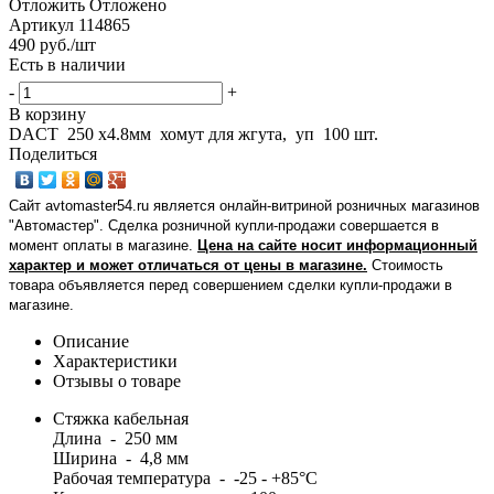
Отложить
Отложено
Артикул
114865
490
руб.
/шт
Есть в наличии
-
+
В корзину
DACT 250 х4.8мм хомут для жгута, уп 100 шт.
Поделиться
Сайт avtomaster54.ru является онлайн-витриной розничных магазинов
"Автомастер". Сделка розничной купли-продажи совершается в
момент оплаты в магазине.
Цена на сайте носит информационный
характер и может отличаться от цены в магазине.
Стоимость
товара объявляется перед совершением сделки купли-продажи в
магазине
.
Описание
Характеристики
Отзывы о товаре
Стяжка кабельная
Длина - 250 мм
Ширина - 4,8 мм
Рабочая температура - -25 - +85°С