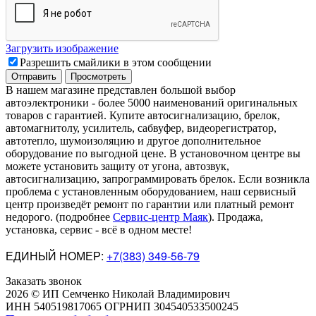
Загрузить изображение
Разрешить смайлики в этом сообщении
В нашем магазине представлен большой выбор
автоэлектроники
-
более 5000 наименований оригинальных
товаров с гарантией. Купите автосигнализацию, брелок,
автомагнитолу, усилитель, сабвуфер, видеорегистратор,
автотепло, шумоизоляцию и другое дополнительное
оборудование по выгодной цене. В установочном центре вы
можете установить защиту от угона, автозвук,
автосигнализацию, запрограммировать брелок. Если возникла
проблема с установленным оборудованием
,
наш сервисный
центр произведёт ремонт по гарантии или платный ремонт
недорого
.
(подробнее
Сервис-центр Маяк
). Продажа,
установка, сервис - всё в одном месте!
ЕДИНЫЙ НОМЕР:
+7(383) 349-56-79
Заказать звонок
2026 © ИП Семченко Николай Владимирович
ИНН 540519817065 ОГРНИП 304540533500245