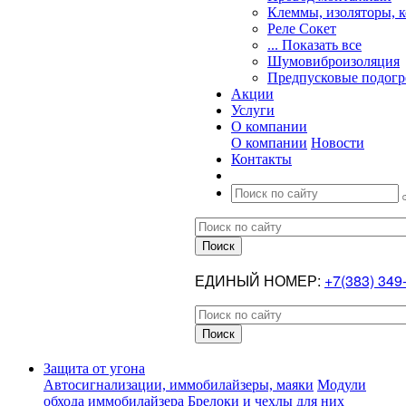
Клеммы, изоляторы, 
Реле Сокет
... Показать все
Шумовиброизоляция
Предпусковые подогр
Акции
Услуги
О компании
О компании
Новости
Контакты
ЕДИНЫЙ НОМЕР:
+7(383) 349
Защита от угона
Автосигнализации, иммобилайзеры, маяки
Модули
обхода иммобилайзера
Брелоки и чехлы для них