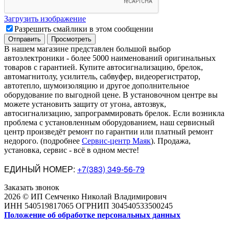
Загрузить изображение
Разрешить смайлики в этом сообщении
В нашем магазине представлен большой выбор
автоэлектроники
-
более 5000 наименований оригинальных
товаров с гарантией. Купите автосигнализацию, брелок,
автомагнитолу, усилитель, сабвуфер, видеорегистратор,
автотепло, шумоизоляцию и другое дополнительное
оборудование по выгодной цене. В установочном центре вы
можете установить защиту от угона, автозвук,
автосигнализацию, запрограммировать брелок. Если возникла
проблема с установленным оборудованием
,
наш сервисный
центр произведёт ремонт по гарантии или платный ремонт
недорого
.
(подробнее
Сервис-центр Маяк
). Продажа,
установка, сервис - всё в одном месте!
ЕДИНЫЙ НОМЕР:
+7(383) 349-56-79
Заказать звонок
2026 © ИП Семченко Николай Владимирович
ИНН 540519817065 ОГРНИП 304540533500245
Положение об обработке персональных данных