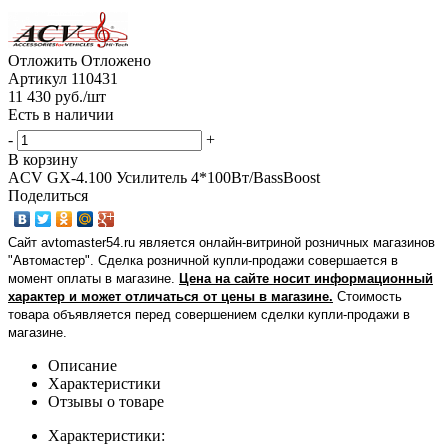
Отложить
Отложено
Артикул
110431
11 430
руб.
/шт
Есть в наличии
-
+
В корзину
ACV GX-4.100 Усилитель 4*100Вт/BassBoost
Поделиться
Сайт avtomaster54.ru является онлайн-витриной розничных магазинов
"Автомастер". Сделка розничной купли-продажи совершается в
момент оплаты в магазине.
Цена на сайте носит информационный
характер и может отличаться от цены в магазине.
Стоимость
товара объявляется перед совершением сделки купли-продажи в
магазине
.
Описание
Характеристики
Отзывы о товаре
Характеристики: