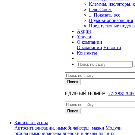
Клеммы, изоляторы, 
Реле Сокет
... Показать все
Шумовиброизоляция
Предпусковые подогр
Акции
Услуги
О компании
О компании
Новости
Контакты
ЕДИНЫЙ НОМЕР:
+7(383) 349
Защита от угона
Автосигнализации, иммобилайзеры, маяки
Модули
обхода иммобилайзера
Брелоки и чехлы для них