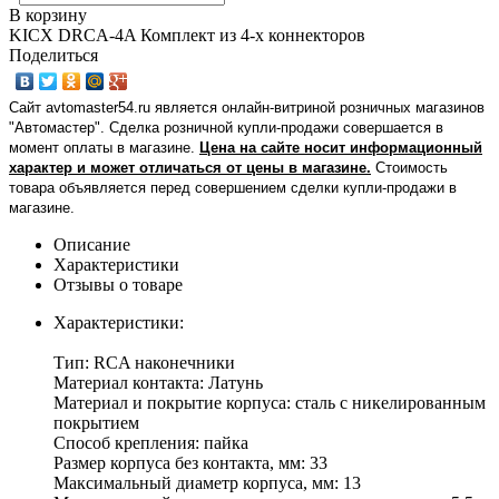
В корзину
KICX DRCA-4A Комплект из 4-х коннекторов
Поделиться
Сайт avtomaster54.ru является онлайн-витриной розничных магазинов
"Автомастер". Сделка розничной купли-продажи совершается в
момент оплаты в магазине.
Цена на сайте носит информационный
характер и может отличаться от цены в магазине.
Стоимость
товара объявляется перед совершением сделки купли-продажи в
магазине
.
Описание
Характеристики
Отзывы о товаре
Характеристики:
Тип: RCA наконечники
Материал контакта: Латунь
Материал и покрытие корпуса: сталь с никелированным
покрытием
Способ крепления: пайка
Размер корпуса без контакта, мм: 33
Максимальный диаметр корпуса, мм: 13