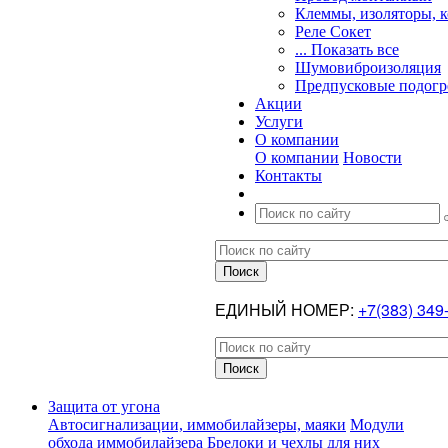
Клеммы, изоляторы, 
Реле Сокет
... Показать все
Шумовиброизоляция
Предпусковые подогр
Акции
Услуги
О компании
О компании
Новости
Контакты
ЕДИНЫЙ НОМЕР:
+7(383) 349
Защита от угона
Автосигнализации, иммобилайзеры, маяки
Модули
обхода иммобилайзера
Брелоки и чехлы для них