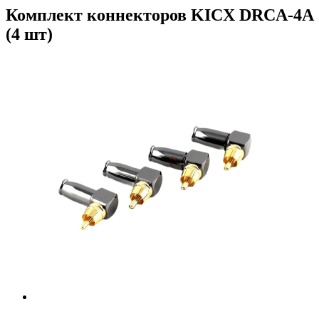
Комплект коннекторов KICX DRCA-4A
(4 шт)