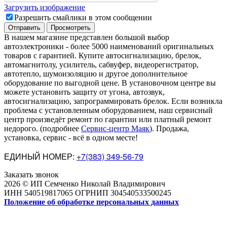
Загрузить изображение
Разрешить смайлики в этом сообщении
В нашем магазине представлен большой выбор
автоэлектроники
-
более 5000 наименований оригинальных
товаров с гарантией. Купите автосигнализацию, брелок,
автомагнитолу, усилитель, сабвуфер, видеорегистратор,
автотепло, шумоизоляцию и другое дополнительное
оборудование по выгодной цене. В установочном центре вы
можете установить защиту от угона, автозвук,
автосигнализацию, запрограммировать брелок. Если возникла
проблема с установленным оборудованием
,
наш сервисный
центр произведёт ремонт по гарантии или платный ремонт
недорого
.
(подробнее
Сервис-центр Маяк
). Продажа,
установка, сервис - всё в одном месте!
ЕДИНЫЙ НОМЕР:
+7(383) 349-56-79
Заказать звонок
2026 © ИП Семченко Николай Владимирович
ИНН 540519817065 ОГРНИП 304540533500245
Положение об обработке персональных данных