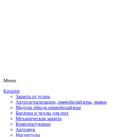
Меню
Каталог
Защита от угона
Автосигнализации, иммобилайзеры, маяки
Модули обхода иммобилайзера
Брелоки и чехлы для них
Механическая защита
Комплектующие
Автозвук
Магнитолы