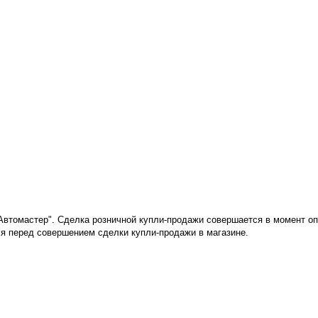
"Автомастер". Сделка розничной купли-продажи совершается в момент о
я перед совершением сделки купли-продажи в магазине
.