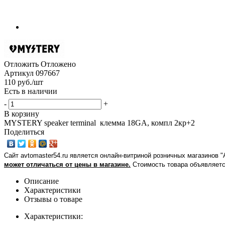
Отложить
Отложено
Артикул
097667
110
руб.
/шт
Есть в наличии
-
+
В корзину
MYSTERY speaker terminal клемма 18GA, компл 2кр+2
Поделиться
Сайт avtomaster54.ru является онлайн-витриной розничных магазинов 
может отличаться от цены в магазине.
Стоимость товара объявляетс
Описание
Характеристики
Отзывы о товаре
Характеристики: