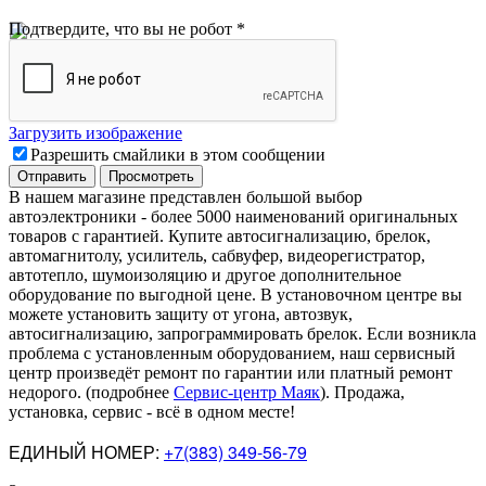
Подтвердите, что вы не робот
*
Загрузить изображение
Разрешить смайлики в этом сообщении
В нашем магазине представлен большой выбор
автоэлектроники
-
более 5000 наименований оригинальных
товаров с гарантией. Купите автосигнализацию, брелок,
автомагнитолу, усилитель, сабвуфер, видеорегистратор,
автотепло, шумоизоляцию и другое дополнительное
оборудование по выгодной цене. В установочном центре вы
можете установить защиту от угона, автозвук,
автосигнализацию, запрограммировать брелок. Если возникла
проблема с установленным оборудованием
,
наш сервисный
центр произведёт ремонт по гарантии или платный ремонт
недорого
.
(подробнее
Сервис-центр Маяк
). Продажа,
установка, сервис - всё в одном месте!
ЕДИНЫЙ НОМЕР:
+7(383) 349-56-79