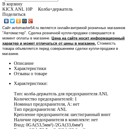
В корзину
KICX ANL 10P Колба+держатель
Поделиться
Сайт avtomaster54.ru является онлайн-витриной розничных магазинов
"Автомастер". Сделка розничной купли-продажи совершается в
момент оплаты в магазине.
Цена на сайте носит информационный
характер и может отличаться от цены в магазине.
Стоимость
товара объявляется перед совершением сделки купли-продажи в
магазине
.
Описание
Характеристики
Отзывы о товаре
Характеристики:
Тип: колба-держатель для предохранителя ANL
Количество предохранителей: 1
Номинал предохранителя, A: нет
Тип предохранителя: ANL
Крепление предохранителя: шестигранный винт
Наличие предохранителя в комплекте: нет
Вход: 0GA(53,5мм²) /2GA(33,6мм²)