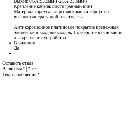
Выход: 0GA(53,5мм²) /2GA(33,6мм²)
Крепление кабеля: шестигранный винт
Материал корпуса: защитная крышка-корпус из
высокотемпературной пластмассы
Антикорозионное платиновое покрытие крепежных
элементов и входов/выходов, 1 отверстие в основании
для крепления устройства
В наличии
Да
Оставить отзыв
Ваше имя
*
Текст сообщения
*