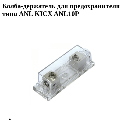
Колба-держатель для предохранителя
типа ANL KICX ANL10P