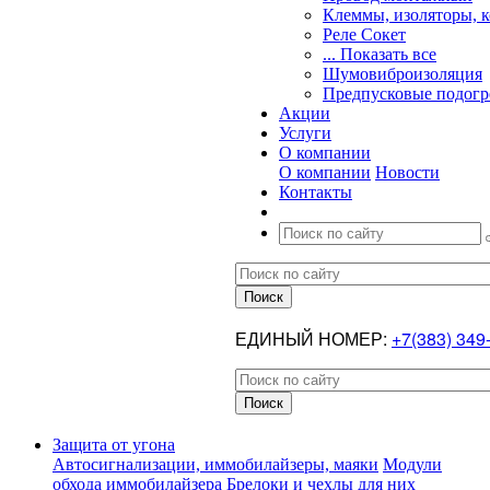
Клеммы, изоляторы, 
Реле Сокет
... Показать все
Шумовиброизоляция
Предпусковые подогр
Акции
Услуги
О компании
О компании
Новости
Контакты
ЕДИНЫЙ НОМЕР:
+7(383) 349
Защита от угона
Автосигнализации, иммобилайзеры, маяки
Модули
обхода иммобилайзера
Брелоки и чехлы для них