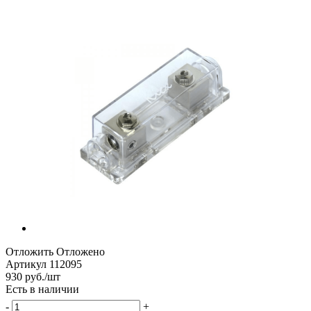
Отложить
Отложено
Артикул
112095
930
руб.
/шт
Есть в наличии
-
+