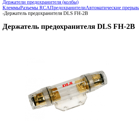
Держатели предохранителя (колбы)
Клеммы
Разъемы RCA
Предохранители
Автоматические прерыва
-
Держатель предохранителя DLS FH-2B
Держатель предохранителя DLS FH-2B