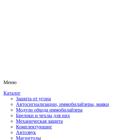
Меню
Каталог
Защита от угона
Автосигнализации, иммобилайзеры, маяки
Модули обхода иммобилайзера
Брелоки и чехлы для них
Механическая защита
Комплектующие
Автозвук
Магнитолы