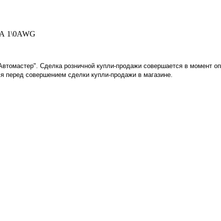
 А 1\0AWG
"Автомастер". Сделка розничной купли-продажи совершается в момент о
я перед совершением сделки купли-продажи в магазине
.