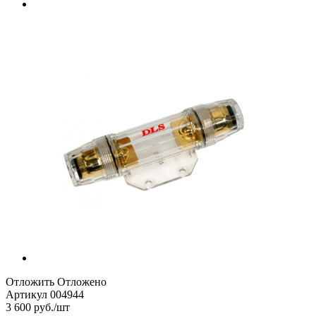
Отложить
Отложено
Артикул
004944
3 600
руб.
/шт