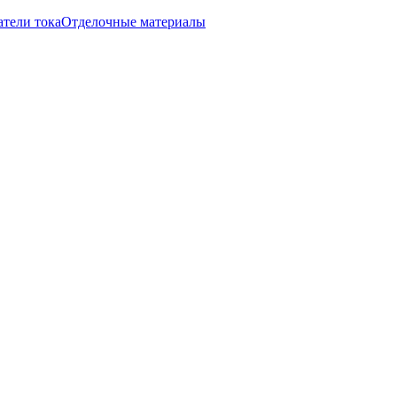
тели тока
Отделочные материалы