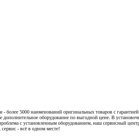
ки
-
более 5000 наименований оригинальных товаров с гарантией.
е дополнительное оборудование по выгодной цене. В установочн
 проблема с установленным оборудованием
,
наш сервисный центр
 сервис - всё в одном месте!