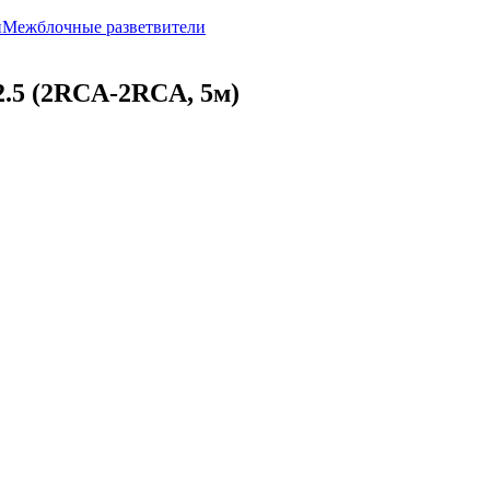
й
Межблочные разветвители
5 (2RCA-2RCA, 5м)