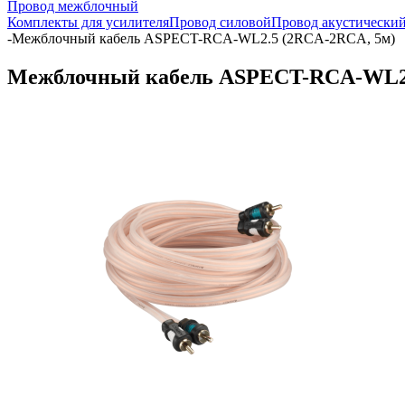
Провод межблочный
Комплекты для усилителя
Провод силовой
Провод акустически
-
Межблочный кабель ASPECT-RCA-WL2.5 (2RCA-2RCA, 5м)
Межблочный кабель ASPECT-RCA-WL2.