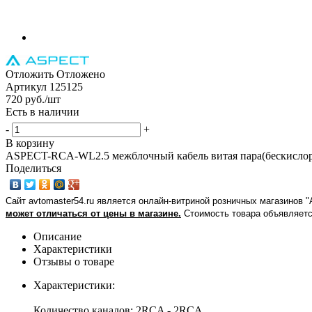
Отложить
Отложено
Артикул
125125
720
руб.
/шт
Есть в наличии
-
+
В корзину
ASPECT-RCA-WL2.5 межблочный кабель витая пара(бескисло
Поделиться
Сайт avtomaster54.ru является онлайн-витриной розничных магазинов 
может отличаться от цены в магазине.
Стоимость товара объявляетс
Описание
Характеристики
Отзывы о товаре
Характеристики:
Количество каналов: 2RCA - 2RCA