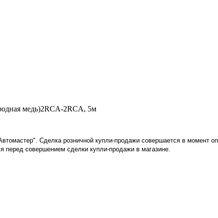
родная медь)2RCA-2RCA, 5м
"Автомастер". Сделка розничной купли-продажи совершается в момент о
я перед совершением сделки купли-продажи в магазине
.