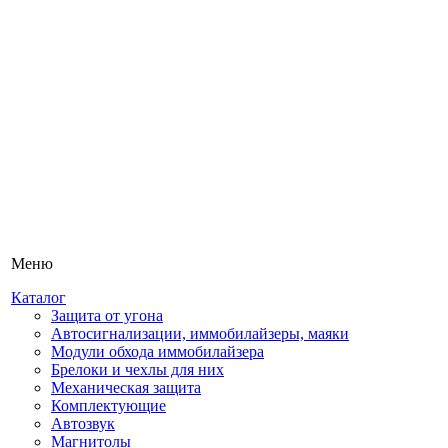
Меню
Каталог
Защита от угона
Автосигнализации, иммобилайзеры, маяки
Модули обхода иммобилайзера
Брелоки и чехлы для них
Механическая защита
Комплектующие
Автозвук
Магнитолы