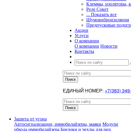
Клеммы, изоляторы, 
Реле Сокет
... Показать все
Шумовиброизоляция
Предпусковые подогр
Акции
Услуги
О компании
О компании
Новости
Контакты
ЕДИНЫЙ НОМЕР:
+7(383) 349
Защита от угона
Автосигнализации, иммобилайзеры, маяки
Модули
обхода иммобилайзера
Брелоки и чехлы для них