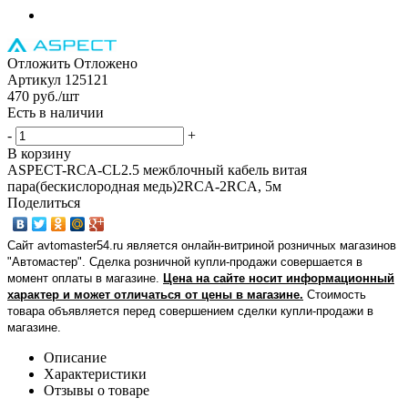
Отложить
Отложено
Артикул
125121
470
руб.
/шт
Есть в наличии
-
+
В корзину
ASPECT-RCA-CL2.5 межблочный кабель витая
пара(бескислородная медь)2RCA-2RCA, 5м
Поделиться
Сайт avtomaster54.ru является онлайн-витриной розничных магазинов
"Автомастер". Сделка розничной купли-продажи совершается в
момент оплаты в магазине.
Цена на сайте носит информационный
характер и может отличаться от цены в магазине.
Стоимость
товара объявляется перед совершением сделки купли-продажи в
магазине
.
Описание
Характеристики
Отзывы о товаре