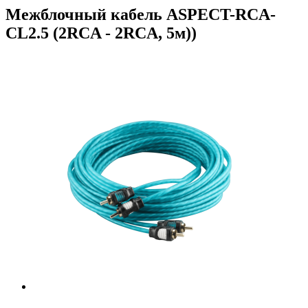
Межблочный кабель ASPECT-RCA-
CL2.5 (2RCA - 2RCA, 5м))