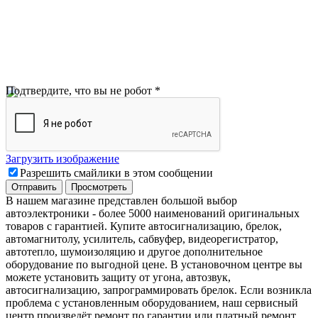
Подтвердите, что вы не робот
*
Загрузить изображение
Разрешить смайлики в этом сообщении
В нашем магазине представлен большой выбор
автоэлектроники
-
более 5000 наименований оригинальных
товаров с гарантией. Купите автосигнализацию, брелок,
автомагнитолу, усилитель, сабвуфер, видеорегистратор,
автотепло, шумоизоляцию и другое дополнительное
оборудование по выгодной цене. В установочном центре вы
можете установить защиту от угона, автозвук,
автосигнализацию, запрограммировать брелок. Если возникла
проблема с установленным оборудованием
,
наш сервисный
центр произведёт ремонт по гарантии или платный ремонт