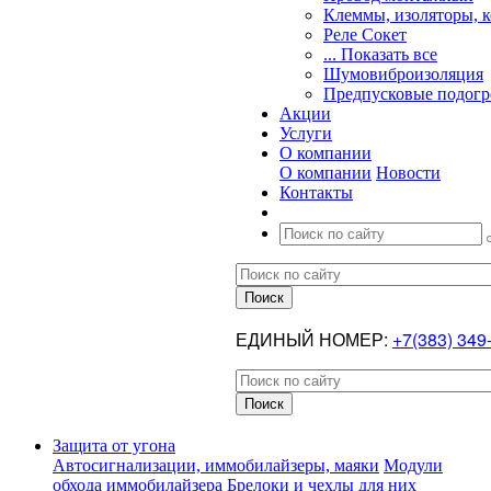
Клеммы, изоляторы, 
Реле Сокет
... Показать все
Шумовиброизоляция
Предпусковые подогр
Акции
Услуги
О компании
О компании
Новости
Контакты
ЕДИНЫЙ НОМЕР:
+7(383) 349
Защита от угона
Автосигнализации, иммобилайзеры, маяки
Модули
обхода иммобилайзера
Брелоки и чехлы для них