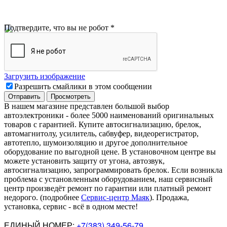
Подтвердите, что вы не робот
*
Загрузить изображение
Разрешить смайлики в этом сообщении
В нашем магазине представлен большой выбор
автоэлектроники
-
более 5000 наименований оригинальных
товаров с гарантией. Купите автосигнализацию, брелок,
автомагнитолу, усилитель, сабвуфер, видеорегистратор,
автотепло, шумоизоляцию и другое дополнительное
оборудование по выгодной цене. В установочном центре вы
можете установить защиту от угона, автозвук,
автосигнализацию, запрограммировать брелок. Если возникла
проблема с установленным оборудованием
,
наш сервисный
центр произведёт ремонт по гарантии или платный ремонт
недорого
.
(подробнее
Сервис-центр Маяк
). Продажа,
установка, сервис - всё в одном месте!
ЕДИНЫЙ НОМЕР:
+7(383) 349-56-79