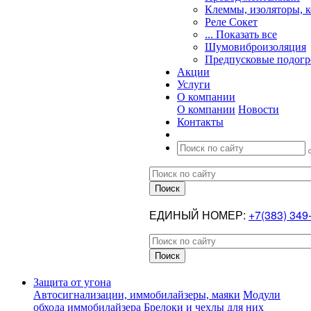
Клеммы, изоляторы, 
Реле Сокет
... Показать все
Шумовиброизоляция
Предпусковые подогр
Акции
Услуги
О компании
О компании
Новости
Контакты
ЕДИНЫЙ НОМЕР:
+7(383) 349
Защита от угона
Автосигнализации, иммобилайзеры, маяки
Модули
обхода иммобилайзера
Брелоки и чехлы для них