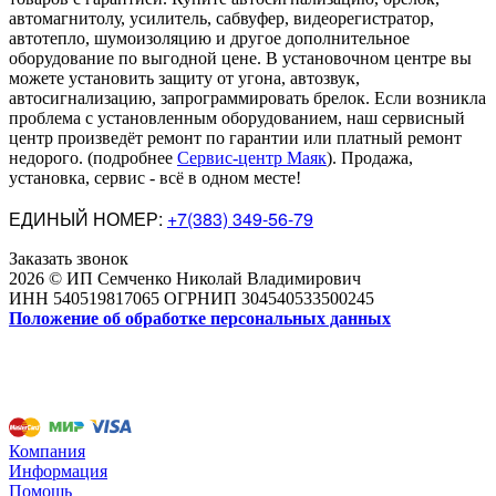
автомагнитолу, усилитель, сабвуфер, видеорегистратор,
автотепло, шумоизоляцию и другое дополнительное
оборудование по выгодной цене. В установочном центре вы
можете установить защиту от угона, автозвук,
автосигнализацию, запрограммировать брелок. Если возникла
проблема с установленным оборудованием
,
наш сервисный
центр произведёт ремонт по гарантии или платный ремонт
недорого
.
(подробнее
Сервис-центр Маяк
). Продажа,
установка, сервис - всё в одном месте!
ЕДИНЫЙ НОМЕР:
+7(383) 349-56-79
Заказать звонок
2026 © ИП Семченко Николай Владимирович
ИНН 540519817065 ОГРНИП 304540533500245
Положение об обработке персональных данных
Компания
Информация
Помощь