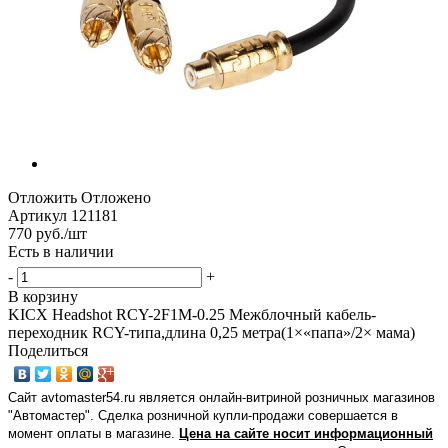
Отложить
Отложено
Артикул
121181
770
руб.
/шт
Есть в наличии
-
+
В корзину
KICX Headshot RCY-2F1M-0.25 Межблочный кабель-
переходник RCY-типа,длина 0,25 метра(1×«папа»/2× мама)
Поделиться
Сайт avtomaster54.ru является онлайн-витриной розничных магазинов
"Автомастер". Сделка розничной купли-продажи совершается в
момент оплаты в магазине.
Цена на сайте носит информационный