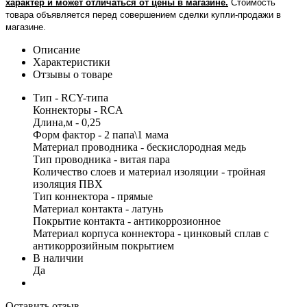
характер и может отличаться от цены в магазине.
Стоимость
товара объявляется перед совершением сделки купли-продажи в
магазине
.
Описание
Характеристики
Отзывы о товаре
Тип - RCY-типа
Коннекторы - RCA
Длина,м - 0,25
Форм фактор - 2 папа\1 мама
Материал проводника - бескислородная медь
Тип проводника - витая пара
Количество слоев и материал изоляции - тройная
изоляция ПВХ
Тип коннектора - прямые
Материал контакта - латунь
Покрытие контакта - антикоррозионное
Материал корпуса коннектора - цинковый сплав с
антикоррозийным покрытием
В наличии
Да
Оставить отзыв