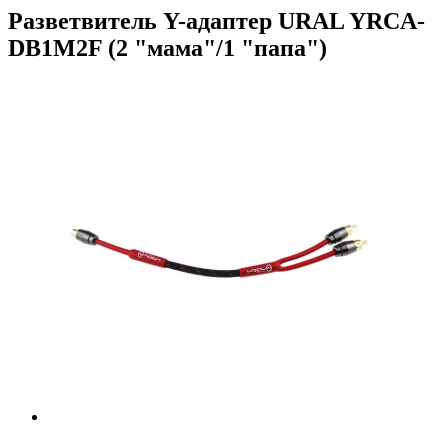
Разветвитель Y-адаптер URAL YRCA-
DB1M2F (2 "мама"/1 "папа")