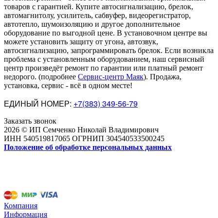
товаров с гарантией. Купите автосигнализацию, брелок,
автомагнитолу, усилитель, сабвуфер, видеорегистратор,
автотепло, шумоизоляцию и другое дополнительное
оборудование по выгодной цене. В установочном центре вы
можете установить защиту от угона, автозвук,
автосигнализацию, запрограммировать брелок. Если возникла
проблема с установленным оборудованием
,
наш сервисный
центр произведёт ремонт по гарантии или платный ремонт
недорого
.
(подробнее
Сервис-центр Маяк
). Продажа,
установка, сервис - всё в одном месте!
ЕДИНЫЙ НОМЕР:
+7(383) 349-56-79
Заказать звонок
2026 © ИП Семченко Николай Владимирович
ИНН 540519817065 ОГРНИП 304540533500245
Положение об обработке персональных данных
Компания
Информация