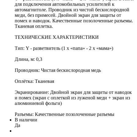
для подключения автомобильных усилителей к
автомагнитоле. Проводник из чистой бескислородной
меди, без примесей. Двойной экран для защиты от
помех и наводок. Качественные позолоченные разъемы.
Тканевая оплетка.
ТЕХНИЧЕСКИЕ ХАРАКТЕРИСТИКИ
Тип: Y - разветвитель (1 х «папа» - 2 х «мама»)
Длина, м: 0,3
Проводник: Чистая бескислородная медь
Оплётка: Тканевая
Экранирование: Двойной экран для защиты от наводок
и помех (экран с оплеткой из луженой меди + экран из
алюминиевой фольги)
Разъемы: Качественные позолоченные разъемы
В наличии
Да