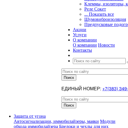
Клеммы, изоляторы, 
Реле Сокет
... Показать все
Шумовиброизоляция
Предпусковые подогр
Акции
Услуги
О компании
О компании
Новости
Контакты
ЕДИНЫЙ НОМЕР:
+7(383) 349
Защита от угона
Автосигнализации, иммобилайзеры, маяки
Модули
обхода иммобилайзера
Брелоки и чехлы для них