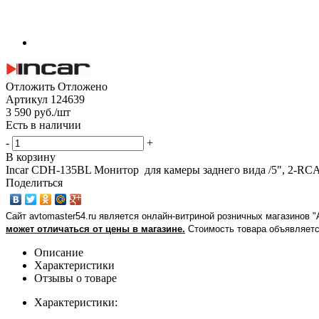
Отложить
Отложено
Артикул
124639
3 590
руб.
/шт
Есть в наличии
-
+
В корзину
Incar CDH-135BL Монитор для камеры заднего вида /5", 2-RC
Поделиться
Сайт avtomaster54.ru является онлайн-витриной розничных магазинов 
может отличаться от цены в магазине.
Стоимость товара объявляетс
Описание
Характеристики
Отзывы о товаре
Характеристики: