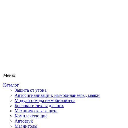
Меню
Каталог
Защита от угона
Автосигнализации, иммобилайзеры, маяки
Модули обхода иммобилайзера
Брелоки и чехлы для них
Механическая защита
Комплектующие
Автозвук
Магнитолы