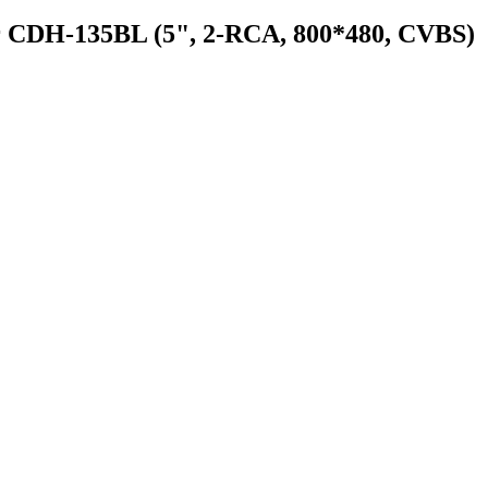
 CDH-135BL (5", 2-RCA, 800*480, CVBS)