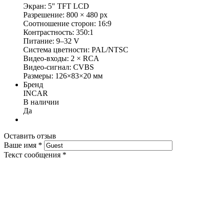
Экран: 5" TFT LCD
Разрешение: 800 × 480 px
Соотношение сторон: 16:9
Контрастность: 350:1
Питание: 9–32 V
Система цветности: PAL/NTSC
Видео-входы: 2 × RCA
Видео-сигнал: CVBS
Размеры: 126×83×20 мм
Бренд
INCAR
В наличии
Да
Оставить отзыв
Ваше имя
*
Текст сообщения
*