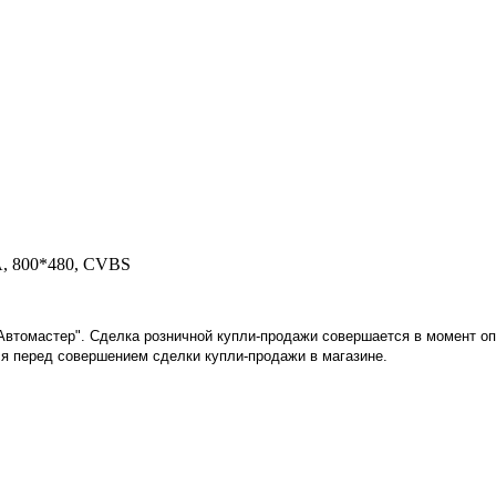
A, 800*480, CVBS
"Автомастер". Сделка розничной купли-продажи совершается в момент о
я перед совершением сделки купли-продажи в магазине
.