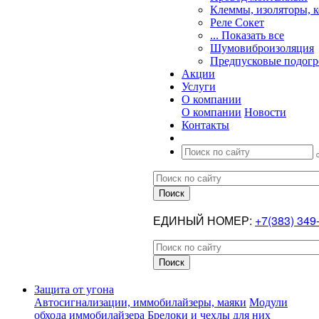
Клеммы, изоляторы, 
Реле Сокет
... Показать все
Шумовиброизоляция
Предпусковые подогр
Акции
Услуги
О компании
О компании
Новости
Контакты
ЕДИНЫЙ НОМЕР:
+7(383) 349
Защита от угона
Автосигнализации, иммобилайзеры, маяки
Модули
обхода иммобилайзера
Брелоки и чехлы для них