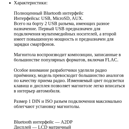
Характеристики:
Полноценный Bluetooth интерфейс
Интерфейсы: USB, MicroSD, AUX.
Всего на борту 2 USB разъема, имеющих разное
назначение. Первый USB предназначен для
подключения мультимедийных носителей, а второй
имеет повышенную мощность и предназначен для
зарядки смартфонов.
Магнитола воспроизводит композиции, записанные в
большинстве популярных форматов, включая FLAC.
Особое внимание разработчики уделили радио
приёмнику, модель превосходит большинство аналогов
по качеству приема радио. Изменяемый цвет подсветки
клавиш и дисплея позволяет магнитоле легко вписаться
в интерьер автомобиля.
Размер 1 DIN и ISO разъем подключения максимально
облегчают установку магнитолы.
Bluetooth интерфейс — A2DP
Дисплей — LCD матричный