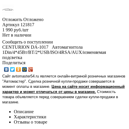
Отложить
Отложено
Артикул
121817
1 990
руб.
/шт
Нет в наличии
Сообщить о поступлении
CENTURION DA-1017 Автомагнитола
1Din/4*45Вт/BT/2*USB/ISO/4RSA/AUX/изменяемая
подсветка
Поделиться
Сайт avtomaster54.ru является онлайн-витриной розничных магазинов
"Автомастер". Сделка розничной купли-продажи совершается в
момент оплаты в магазине.
Цена на сайте носит информационный
характер и может отличаться от цены в магазине.
Стоимость
товара объявляется перед совершением сделки купли-продажи в
магазине
.
Описание
Характеристики
Отзывы о товаре