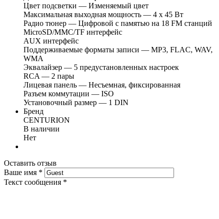
Цвет подсветки — Изменяемый цвет
Максимальная выходная мощность — 4 х 45 Вт
Радио тюнер — Цифровой с памятью на 18 FM станций
MicroSD/MMC/TF интерфейс
AUX интерфейс
Поддерживаемые форматы записи — МР3, FLAC, WAV,
WMA
Эквалайзер — 5 предустановленных настроек
RCA — 2 пары
Лицевая панель — Несъемная, фиксированная
Разъем коммутации — ISO
Установочный размер — 1 DIN
Бренд
CENTURION
В наличии
Нет
Оставить отзыв
Ваше имя
*
Текст сообщения
*