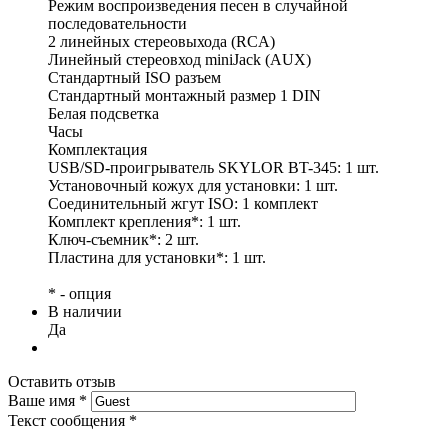
Режим воспроизведения песен в случайной
последовательности
2 линейных стереовыхода (RCA)
Линейный стереовход miniJack (AUX)
Стандартный ISO разъем
Стандартный монтажный размер 1 DIN
Белая подсветка
Часы
Комплектация
USB/SD-проигрыватель SKYLOR BT-345: 1 шт.
Установочный кожух для установки: 1 шт.
Соединительный жгут ISO: 1 комплект
Комплект крепления*: 1 шт.
Ключ-съемник*: 2 шт.
Пластина для установки*: 1 шт.
* - опция
В наличии
Да
Оставить отзыв
Ваше имя
*
Текст сообщения
*