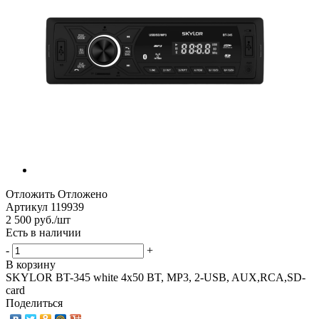
Отложить
Отложено
Артикул
119939
2 500
руб.
/шт
Есть в наличии
-
+
В корзину
SKYLOR BT-345 white 4x50 BT, MP3, 2-USB, AUX,RCA,SD-
card
Поделиться