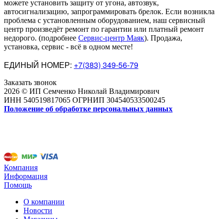
можете установить защиту от угона, автозвук,
автосигнализацию, запрограммировать брелок. Если возникла
проблема с установленным оборудованием
,
наш сервисный
центр произведёт ремонт по гарантии или платный ремонт
недорого
.
(подробнее
Сервис-центр Маяк
). Продажа,
установка, сервис - всё в одном месте!
ЕДИНЫЙ НОМЕР:
+7(383) 349-56-79
Заказать звонок
2026 © ИП Семченко Николай Владимирович
ИНН 540519817065 ОГРНИП 304540533500245
Положение об обработке персональных данных
Компания
Информация
Помощь
О компании
Новости