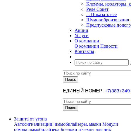
Клеммы, изоляторы, 
Реле Сокет
... Показать все
Шумовиброизоляция
Предпусковые подогр
Акции
Услуги
О компании
О компании
Новости
Контакты
ЕДИНЫЙ НОМЕР:
+7(383) 349
Защита от угона
Автосигнализации, иммобилайзеры, маяки
Модули
обхода иммобилайзера
Брелоки и чехлы для них