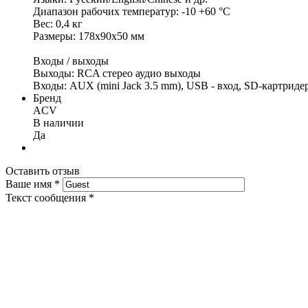
Диапазон рабочих температур: -10 +60 °С
Вес: 0,4 кг
Размеры: 178x90x50 мм
Входы / выходы
Выходы: RCA стерео аудио выходы
Входы: AUX (mini Jack 3.5 mm), USB - вход, SD-картриде
Бренд
ACV
В наличии
Да
Оставить отзыв
Ваше имя
*
Текст сообщения
*