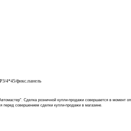
3/4*45/фикс.панель
"Автомастер". Сделка розничной купли-продажи совершается в момент о
я перед совершением сделки купли-продажи в магазине
.