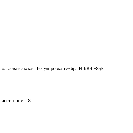
 пользовательская. Регулировка тембра НЧ/ВЧ ±8дБ
диостанций: 18