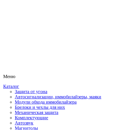
Меню
Каталог
Защита от угона
Автосигнализации, иммобилайзеры, маяки
Модули обхода иммобилайзера
Брелоки и чехлы для них
Механическая защита
Комплектующие
Автозвук
Магнитолы