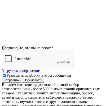
Подтвердите, что вы не робот
*
Загрузить изображение
Разрешить смайлики в этом сообщении
В нашем магазине представлен большой выбор
автоэлектроники
-
более 5000 наименований оригинальных
товаров с гарантией. Купите автосигнализацию, брелок,
автомагнитолу, усилитель, сабвуфер, видеорегистратор,
автотепло, шумоизоляцию и другое дополнительное
оборудование по выгодной цене. В установочном центре вы