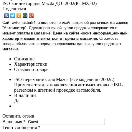
ISO-коннектор для Mazda ДО -2002(IC-MZ-02)
Поделиться
Сайт avtomaster54.ru является онлайн-витриной розничных магазинов
"Автомастер". Сделка розничной купли-продажи совершается в
момент оплаты в магазине.
Цена на сайте носит информационный
характер и может отличаться от цены в магазине.
Стоимость
товара объявляется перед совершением сделки купли-продажи в
магазине
.
Описание
Характеристики
Отзывы о товаре
ISO-переходник для Mazda (все модели до 2002г.).
Применяется для подключения автомагнитолы с ISO-
разъемом к штатной проводке автомобиля.
В наличии
Да
Оставить отзыв
Ваше имя
*
Текст сообщения
*