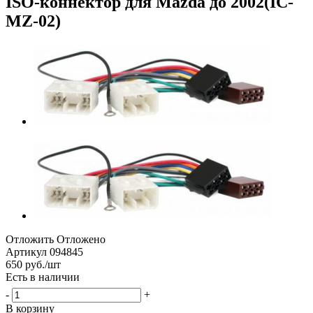
ISO-коннектор для Mazda до 2002(IC-
MZ-02)
Отложить
Отложено
Артикул
094845
650
руб.
/шт
Есть в наличии
-
+
В корзину