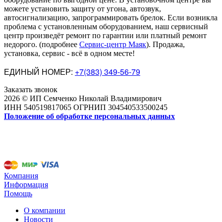
можете установить защиту от угона, автозвук,
автосигнализацию, запрограммировать брелок. Если возникла
проблема с установленным оборудованием
,
наш сервисный
центр произведёт ремонт по гарантии или платный ремонт
недорого
.
(подробнее
Сервис-центр Маяк
). Продажа,
установка, сервис - всё в одном месте!
ЕДИНЫЙ НОМЕР:
+7(383) 349-56-79
Заказать звонок
2026 © ИП Семченко Николай Владимирович
ИНН 540519817065 ОГРНИП 304540533500245
Положение об обработке персональных данных
Компания
Информация
Помощь
О компании
Новости