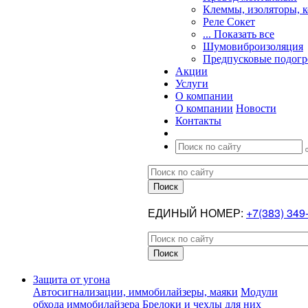
Клеммы, изоляторы, 
Реле Сокет
... Показать все
Шумовиброизоляция
Предпусковые подогр
Акции
Услуги
О компании
О компании
Новости
Контакты
ЕДИНЫЙ НОМЕР:
+7(383) 349
Защита от угона
Автосигнализации, иммобилайзеры, маяки
Модули
обхода иммобилайзера
Брелоки и чехлы для них