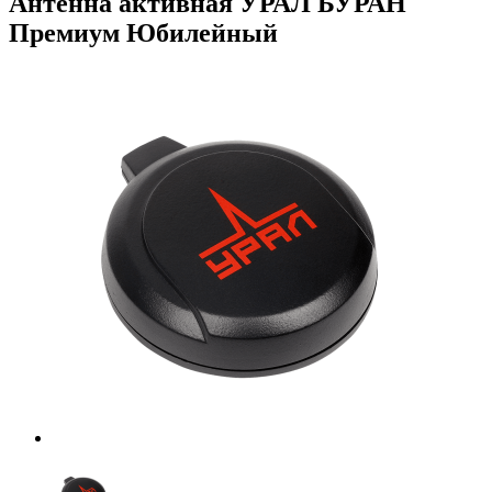
Антенна активная УРАЛ БУРАН
Премиум Юбилейный