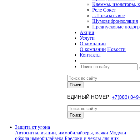
Клеммы, изоляторы, 
Реле Сокет
... Показать все
Шумовиброизоляция
Предпусковые подогр
Акции
Услуги
О компании
О компании
Новости
Контакты
ЕДИНЫЙ НОМЕР:
+7(383) 349
Защита от угона
Автосигнализации, иммобилайзеры, маяки
Модули
обхода иммобилайзера
Брелоки и чехлы для них