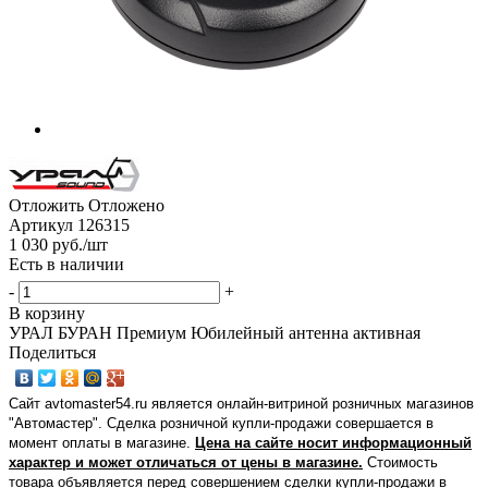
Отложить
Отложено
Артикул
126315
1 030
руб.
/шт
Есть в наличии
-
+
В корзину
УРАЛ БУРАН Премиум Юбилейный антенна активная
Поделиться
Сайт avtomaster54.ru является онлайн-витриной розничных магазинов
"Автомастер". Сделка розничной купли-продажи совершается в
момент оплаты в магазине.
Цена на сайте носит информационный
характер и может отличаться от цены в магазине.
Стоимость
товара объявляется перед совершением сделки купли-продажи в