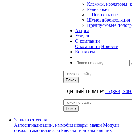
Клеммы, изоляторы, 
Реле Сокет
... Показать все
Шумовиброизоляция
Предпусковые подогр
Акции
Услуги
О компании
О компании
Новости
Контакты
ЕДИНЫЙ НОМЕР:
+7(383) 349
Защита от угона
Автосигнализации, иммобилайзеры, маяки
Модули
обхода иммобилайзера
Брелоки и чехлы для них