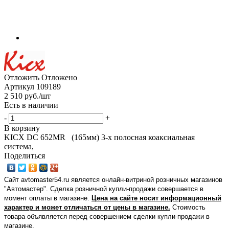
Отложить
Отложено
Артикул
109189
2 510
руб.
/шт
Есть в наличии
-
+
В корзину
KICX DC 652MR (165мм) 3-х полосная коаксиальная
система,
Поделиться
Сайт avtomaster54.ru является онлайн-витриной розничных магазинов
"Автомастер". Сделка розничной купли-продажи совершается в
момент оплаты в магазине.
Цена на сайте носит информационный
характер и может отличаться от цены в магазине.
Стоимость
товара объявляется перед совершением сделки купли-продажи в
магазине
.