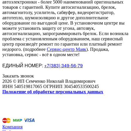
автоэлектроники
-
более 5000 наименований оригинальных
товаров с гарантией. Купите автосигнализацию, брелок,
автомагнитолу, усилитель, сабвуфер, видеорегистратор,
автотепло, шумоизоляцию и другое дополнительное
оборудование по выгодной цене. В установочном центре вы
можете установить защиту от угона, автозвук,
автосигнализацию, запрограммировать брелок. Если возникла
проблема с установленным оборудованием
,
наш сервисный
центр произведёт ремонт по гарантии или платный ремонт
недорого
.
(подробнее
Сервис-центр Маяк
). Продажа,
установка, сервис - всё в одном месте!
ЕДИНЫЙ НОМЕР:
+7(383) 349-56-79
Заказать звонок
2026 © ИП Семченко Николай Владимирович
ИНН 540519817065 ОГРНИП 304540533500245
Положение об обработке персональных данных
Компания