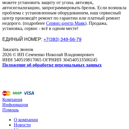
можете установить защиту от угона, автозвук,
автосигнализацию, запрограммировать брелок. Если возникла
проблема с установленным оборудованием
,
наш сервисный
центр произведёт ремонт по гарантии или платный ремонт
недорого
.
(подробнее
Сервис-центр Маяк
). Продажа,
установка, сервис - всё в одном месте!
ЕДИНЫЙ НОМЕР:
+7(383) 349-56-79
Заказать звонок
2026 © ИП Семченко Николай Владимирович
ИНН 540519817065 ОГРНИП 304540533500245
Положение об обработке персональных данных
Компания
Информация
Помощь
О компании
Новости