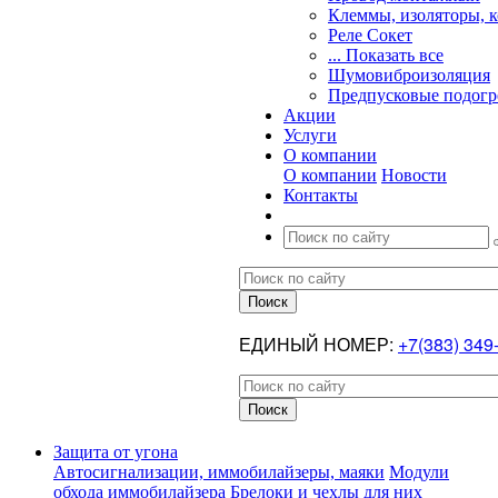
Клеммы, изоляторы, 
Реле Сокет
... Показать все
Шумовиброизоляция
Предпусковые подогр
Акции
Услуги
О компании
О компании
Новости
Контакты
ЕДИНЫЙ НОМЕР:
+7(383) 349
Защита от угона
Автосигнализации, иммобилайзеры, маяки
Модули
обхода иммобилайзера
Брелоки и чехлы для них