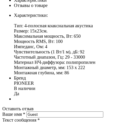
Характеристики
Отзывы о товаре
Характеристики:
Тип: 4-полосная коаксиальная акустика
Размер: 15x23см.
Максимальная мощность, Вт: 650
Мощность RMS, Вт: 100
Импеданс, Ом: 4
Чувствительность (1 Вт/1 м), дБ: 92
Частотный диапазон, Гц: 29 - 33000
Материал НЧ-диффузора: полипропилен
Монтажный диаметр, мм: 153 x 222
Монтажная глубина, мм: 86
Бренд
PIONEER
В наличии
Да
Оставить отзыв
Ваше имя
*
Текст сообщения
*