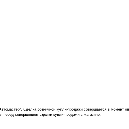
"Автомастер". Сделка розничной купли-продажи совершается в момент о
я перед совершением сделки купли-продажи в магазине
.