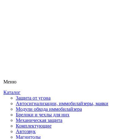
Меню
Каталог
Защита от угона
Автосигнализации, иммобилайзеры, маяки
Модули обхода иммобилайзера
Брелоки и чехлы для них
Механическая защита
Комплектующие
Автозвук
Магнитолы