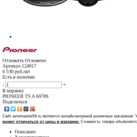
Отложить
Отложено
Артикул
124917
6 530
руб.
/шт
Есть в наличии
-
+
В корзину
PIONEER TS A 6978S
Поделиться
Сайт avtomaster54.ru является онлайн-витриной розничных магазинов 
может отличаться от цены в магазине.
Стоимость товара объявляетс
Описание