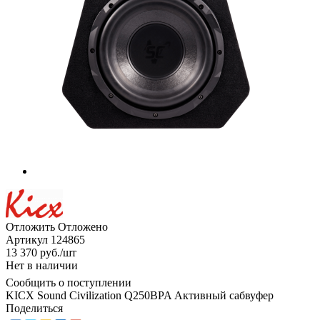
Отложить
Отложено
Артикул
124865
13 370
руб.
/шт
Нет в наличии
Сообщить о поступлении
KICX Sound Civilization Q250BPA Активный сабвуфер
Поделиться