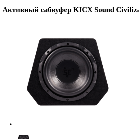
Активный сабвуфер KICX Sound Civiliza