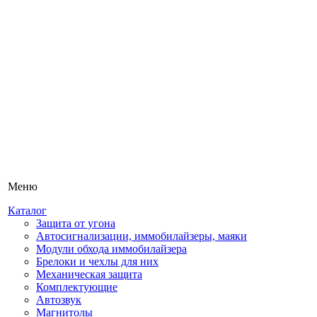
Меню
Каталог
Защита от угона
Автосигнализации, иммобилайзеры, маяки
Модули обхода иммобилайзера
Брелоки и чехлы для них
Механическая защита
Комплектующие
Автозвук
Магнитолы