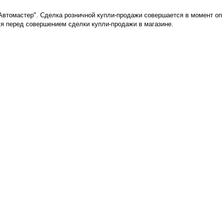
"Автомастер". Сделка розничной купли-продажи совершается в момент о
я перед совершением сделки купли-продажи в магазине
.