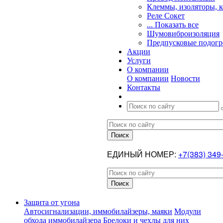
Клеммы, изоляторы, 
Реле Сокет
... Показать все
Шумовиброизоляция
Предпусковые подогр
Акции
Услуги
О компании
О компании
Новости
Контакты
ЕДИНЫЙ НОМЕР:
+7(383) 349
Защита от угона
Автосигнализации, иммобилайзеры, маяки
Модули
обхода иммобилайзера
Брелоки и чехлы для них