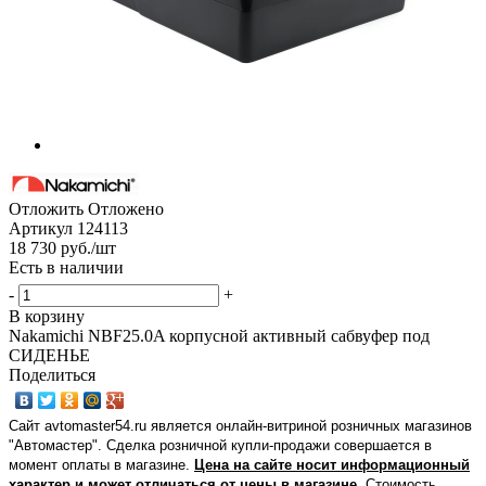
Отложить
Отложено
Артикул
124113
18 730
руб.
/шт
Есть в наличии
-
+
В корзину
Nakamichi NBF25.0A корпусной активный сабвуфер под
СИДЕНЬЕ
Поделиться
Сайт avtomaster54.ru является онлайн-витриной розничных магазинов
"Автомастер". Сделка розничной купли-продажи совершается в
момент оплаты в магазине.
Цена на сайте носит информационный
характер и может отличаться от цены в магазине.
Стоимость