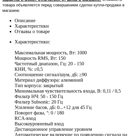
товара объявляется перед совершением сделки купли-продажи в
магазине
.
Описание
Характеристики
Отзывы о товаре
Характеристики:
Максимальная мощность, Вт: 1000
Мощность RMS, Вт: 150
Частотный диапазон, Гц: 20 - 150
КНИ, %: ≤0,5
Соотношение сигнал/шум, дБ: ≥90
Материал диффузора: алюминий
Тип корпуса: закрытый
Минимальная чувствительность входа, В: 0,11 / 0,5
Фильтр НЧ: 50 - 150 Гц
Фильтр Subsonic: 20 Гц
Усиление басов, дБ: 0...+12 для 45 Гц
Поворот фазы, °: 0 / 180
RCA-вход
Высокоуровневый вход
Дистанционное управление уровнем
Автоматическое включение по появлению сигнала на