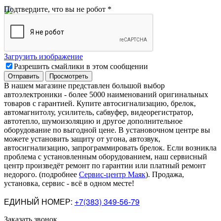
Подтвердите, что вы не робот
*
Загрузить изображение
Разрешить смайлики в этом сообщении
В нашем магазине представлен большой выбор
автоэлектроники
-
более 5000 наименований оригинальных
товаров с гарантией. Купите автосигнализацию, брелок,
автомагнитолу, усилитель, сабвуфер, видеорегистратор,
автотепло, шумоизоляцию и другое дополнительное
оборудование по выгодной цене. В установочном центре вы
можете установить защиту от угона, автозвук,
автосигнализацию, запрограммировать брелок. Если возникла
проблема с установленным оборудованием
,
наш сервисный
центр произведёт ремонт по гарантии или платный ремонт
недорого
.
(подробнее
Сервис-центр Маяк
). Продажа,
установка, сервис - всё в одном месте!
ЕДИНЫЙ НОМЕР:
+7(383) 349-56-79
Заказать звонок