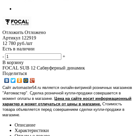
Отложить
Отложено
Артикул
122919
12 780
руб.
/шт
Есть в наличии
-
+
В корзину
FOCAL SUB 12 Сабвуферный динамик
Поделиться
Сайт avtomaster54.ru является онлайн-витриной розничных магазинов
"Автомастер". Сделка розничной купли-продажи совершается в
момент оплаты в магазине.
Цена на сайте носит информационный
характер и может отличаться от цены в магазине.
Стоимость
товара объявляется перед совершением сделки купли-продажи в
магазине
.
Описание
Характеристики
Отзывы о товаре