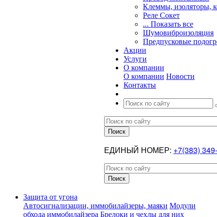
Клеммы, изоляторы, 
Реле Сокет
... Показать все
Шумовиброизоляция
Предпусковые подогр
Акции
Услуги
О компании
О компании
Новости
Контакты
ЕДИНЫЙ НОМЕР:
+7(383) 349
Защита от угона
Автосигнализации, иммобилайзеры, маяки
Модули
обхода иммобилайзера
Брелоки и чехлы для них