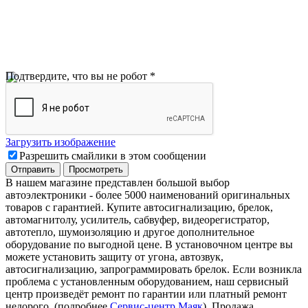
Подтвердите, что вы не робот
*
Загрузить изображение
Разрешить смайлики в этом сообщении
В нашем магазине представлен большой выбор
автоэлектроники
-
более 5000 наименований оригинальных
товаров с гарантией. Купите автосигнализацию, брелок,
автомагнитолу, усилитель, сабвуфер, видеорегистратор,
автотепло, шумоизоляцию и другое дополнительное
оборудование по выгодной цене. В установочном центре вы
можете установить защиту от угона, автозвук,
автосигнализацию, запрограммировать брелок. Если возникла
проблема с установленным оборудованием
,
наш сервисный
центр произведёт ремонт по гарантии или платный ремонт
недорого
.
(подробнее
Сервис-центр Маяк
). Продажа,