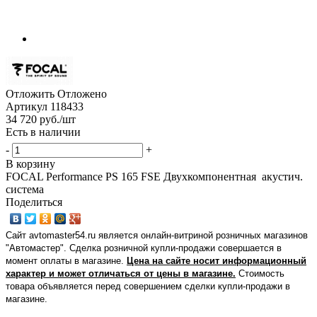
Отложить
Отложено
Артикул
118433
34 720
руб.
/шт
Есть в наличии
-
+
В корзину
FOCAL Performance PS 165 FSE Двухкомпонентная акустич.
система
Поделиться
Сайт avtomaster54.ru является онлайн-витриной розничных магазинов
"Автомастер". Сделка розничной купли-продажи совершается в
момент оплаты в магазине.
Цена на сайте носит информационный
характер и может отличаться от цены в магазине.
Стоимость
товара объявляется перед совершением сделки купли-продажи в
магазине
.