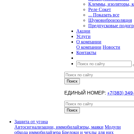
Клеммы, изоляторы, 
Реле Сокет
... Показать все
Шумовиброизоляция
Предпусковые подогр
Акции
Услуги
О компании
О компании
Новости
Контакты
ЕДИНЫЙ НОМЕР:
+7(383) 349
Защита от угона
Автосигнализации, иммобилайзеры, маяки
Модули
обхода иммобилайзера
Брелоки и чехлы для них