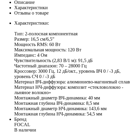
Описание
Характеристики
Отзывы о товаре
Характеристики:
Тип: 2-полосная компонентная
Размер: 16,5 см/6,5”
Мощность RMS: 60 Вт
Максимальная мощность: 120 Вт
Импеданс: 4 Ом
Чувствительность (2,83 В/1 м): 91,5 дБ
Частотный диапазон: 70 – 28000 Гц
Кроссовер: 3000 Гц, 12 дБ/окт., уровень ВЧ 0 / -3 дБ,
уровень СЧ 0 / -3 дБ
Материал ВЧ-диффузора: алюминиево-магниевый сплав
Материал НЧ-диффузора: композит «стекловолокно -
льняное волокно»
Монтажный диаметр ВЧ-динамика: 40 мм
Монтажная глубина ВЧ-динамика: 8,5 мм
Монтажный диаметр НЧ-динамика: 143,6 мм
Монтажная глубина НЧ-динамика: 54,5 мм
Бренд
FOCAL
В наличии