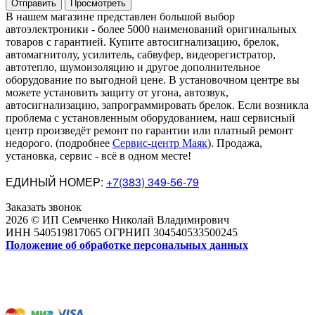
В нашем магазине представлен большой выбор
автоэлектроники
-
более 5000 наименований оригинальных
товаров с гарантией. Купите автосигнализацию, брелок,
автомагнитолу, усилитель, сабвуфер, видеорегистратор,
автотепло, шумоизоляцию и другое дополнительное
оборудование по выгодной цене. В установочном центре вы
можете установить защиту от угона, автозвук,
автосигнализацию, запрограммировать брелок. Если возникла
проблема с установленным оборудованием
,
наш сервисный
центр произведёт ремонт по гарантии или платный ремонт
недорого
.
(подробнее
Сервис-центр Маяк
). Продажа,
установка, сервис - всё в одном месте!
ЕДИНЫЙ НОМЕР:
+7(383) 349-56-79
Заказать звонок
2026 © ИП Семченко Николай Владимирович
ИНН 540519817065 ОГРНИП 304540533500245
Положение об обработке персональных данных