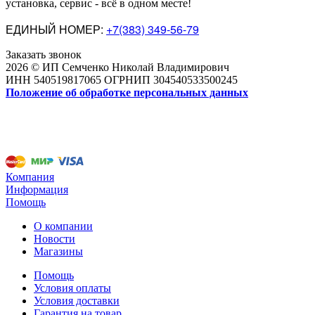
установка, сервис - всё в одном месте!
ЕДИНЫЙ НОМЕР:
+7(383) 349-56-79
Заказать звонок
2026 © ИП Семченко Николай Владимирович
ИНН 540519817065 ОГРНИП 304540533500245
Положение об обработке персональных данных
Компания
Информация
Помощь
О компании
Новости
Магазины
Помощь
Условия оплаты
Условия доставки
Гарантия на товар