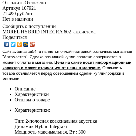
Отложить
Отложено
Артикул
107921
21 490
руб.
/шт
Нет в наличии
Сообщить о поступлении
MOREL HYBRID INTEGRA 602 ак.система
Поделиться
Сайт avtomaster54.ru является онлайн-витриной розничных магазинов
"Автомастер". Сделка розничной купли-продажи совершается в
момент оплаты в магазине.
Цена на сайте носит информационный
характер и может отличаться от цены в магазине.
Стоимость
товара объявляется перед совершением сделки купли-продажи в
магазине
.
Описание
Характеристики
Отзывы о товаре
Характеристики:
Тип: 2-полосная коаксиальная акустика
Динамик Hybrid Integra 6
Мощность максимальная, Вт : 300