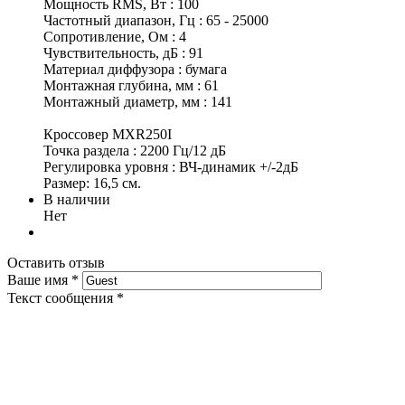
Мощность RMS, Вт : 100
Частотный диапазон, Гц : 65 - 25000
Сопротивление, Ом : 4
Чувствительность, дБ : 91
Материал диффузора : бумага
Монтажная глубина, мм : 61
Монтажный диаметр, мм : 141
Кроссовер MXR250I
Точка раздела : 2200 Гц/12 дБ
Регулировка уровня : ВЧ-динамик +/-2дБ
Размер: 16,5 см.
В наличии
Нет
Оставить отзыв
Ваше имя
*
Текст сообщения
*