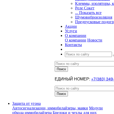
Клеммы, изоляторы, 
Реле Сокет
... Показать все
Шумовиброизоляция
Предпусковые подогр
Акции
Услуги
О компании
О компании
Новости
Контакты
ЕДИНЫЙ НОМЕР:
+7(383) 349
Защита от угона
Автосигнализации, иммобилайзеры, маяки
Модули
обхода иммобилайзера
Брелоки и чехлы для них