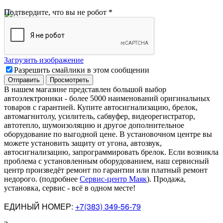
Подтвердите, что вы не робот
*
Загрузить изображение
Разрешить смайлики в этом сообщении
В нашем магазине представлен большой выбор
автоэлектроники
-
более 5000 наименований оригинальных
товаров с гарантией. Купите автосигнализацию, брелок,
автомагнитолу, усилитель, сабвуфер, видеорегистратор,
автотепло, шумоизоляцию и другое дополнительное
оборудование по выгодной цене. В установочном центре вы
можете установить защиту от угона, автозвук,
автосигнализацию, запрограммировать брелок. Если возникла
проблема с установленным оборудованием
,
наш сервисный
центр произведёт ремонт по гарантии или платный ремонт
недорого
.
(подробнее
Сервис-центр Маяк
). Продажа,
установка, сервис - всё в одном месте!
ЕДИНЫЙ НОМЕР:
+7(383) 349-56-79