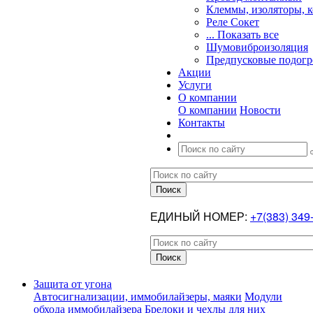
Клеммы, изоляторы, 
Реле Сокет
... Показать все
Шумовиброизоляция
Предпусковые подогр
Акции
Услуги
О компании
О компании
Новости
Контакты
ЕДИНЫЙ НОМЕР:
+7(383) 349
Защита от угона
Автосигнализации, иммобилайзеры, маяки
Модули
обхода иммобилайзера
Брелоки и чехлы для них