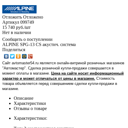
Отложить
Отложено
Артикул
099749
15 740
руб.
/шт
Нет в наличии
Сообщить о поступлении
ALPINE SPG-13 CS акустич. система
Поделиться
Сайт avtomaster54.ru является онлайн-витриной розничных магазинов
"Автомастер". Сделка розничной купли-продажи совершается в
момент оплаты в магазине.
Цена на сайте носит информационный
характер и может отличаться от цены в магазине.
Стоимость
товара объявляется перед совершением сделки купли-продажи в
магазине
.
Описание
Характеристики
Отзывы о товаре
Характеристики: