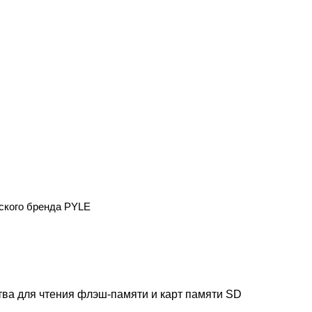
нского бренда PYLE
тва для чтения флэш-памяти и карт памяти SD