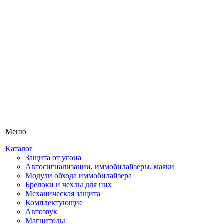
Меню
Каталог
Защита от угона
Автосигнализации, иммобилайзеры, маяки
Модули обхода иммобилайзера
Брелоки и чехлы для них
Механическая защита
Комплектующие
Автозвук
Магнитолы