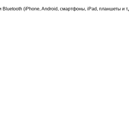
etooth (iPhone, Android, смартфоны, iPad, планшеты и т.д