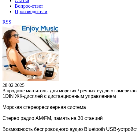
Статьи
Вопрос-ответ
Производители
RSS
28.02.2025
В продаже магнитолы для морских / речных судов от америка
1DIN ЖК-дисплей с дистанционным управлением
Морская стереоресиверная система
Стерео радио AM/FM, память на 30 станций
Возможность беспроводного аудио Bluetooth USB-устройс