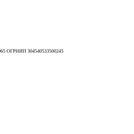
7065 ОГРНИП 304540533500245