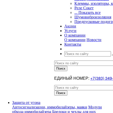
Клеммы, изоляторы, 
Реле Сокет
... Показать все
Шумовиброизоляция
Предпусковые подогр
Акции
Услуги
О компании
О компании
Новости
Контакты
ЕДИНЫЙ НОМЕР:
+7(383) 349
Защита от угона
Автосигнализации, иммобилайзеры, маяки
Модули
обхода иммобилайзера
Брелоки и чехлы для них