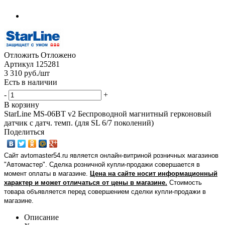
Отложить
Отложено
Артикул
125281
3 310
руб.
/шт
Есть в наличии
-
+
В корзину
StarLine MS-06BT v2 Беспроводной магнитный герконовый
датчик с датч. темп. (для SL 6/7 поколений)
Поделиться
Сайт avtomaster54.ru является онлайн-витриной розничных магазинов
"Автомастер". Сделка розничной купли-продажи совершается в
момент оплаты в магазине.
Цена на сайте носит информационный
характер и может отличаться от цены в магазине.
Стоимость
товара объявляется перед совершением сделки купли-продажи в
магазине
.
Описание