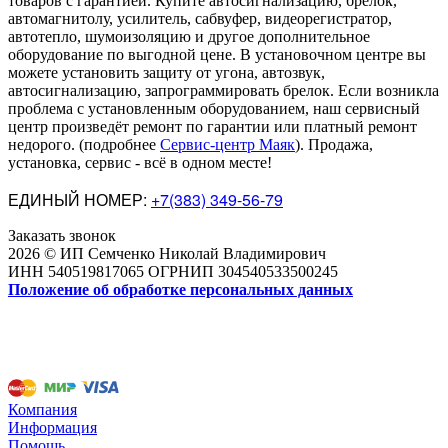
товаров с гарантией. Купите автосигнализацию, брелок,
автомагнитолу, усилитель, сабвуфер, видеорегистратор,
автотепло, шумоизоляцию и другое дополнительное
оборудование по выгодной цене. В установочном центре вы
можете установить защиту от угона, автозвук,
автосигнализацию, запрограммировать брелок. Если возникла
проблема с установленным оборудованием
,
наш сервисный
центр произведёт ремонт по гарантии или платный ремонт
недорого
.
(подробнее
Сервис-центр Маяк
). Продажа,
установка, сервис - всё в одном месте!
ЕДИНЫЙ НОМЕР:
+7(383) 349-56-79
Заказать звонок
2026 © ИП Семченко Николай Владимирович
ИНН 540519817065 ОГРНИП 304540533500245
Положение об обработке персональных данных
Компания
Информация
Помощь