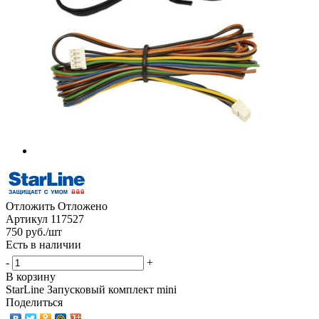
Отложить
Отложено
Артикул
117527
750
руб.
/шт
Есть в наличии
-
+
В корзину
StarLine Запусковый комплект mini
Поделиться