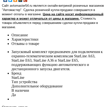
Сайт avtomaster54.ru является онлайн-витриной розничных магазинов
"Автомастер". Сделка розничной купли-продажи совершается в
момент оплаты в магазине.
Цена на сайте носит информационный
характер и может отличаться от цены в магазине.
Стоимость
товара объявляется перед совершением сделки купли-продажи в
магазине
.
Описание
Характеристики
Отзывы о товаре
Запусковый комплект предназначен для подключения к
охранно-телематическим комплексам StarLine A63,
StarLine E63, StarLine A36 и StarLine E65,
поддерживающих функцию автоматического и
дистанционного запуска двигателя.
Бренд
StarLine
Тип устройства
Дополнительное оборудование
В наличии
Да