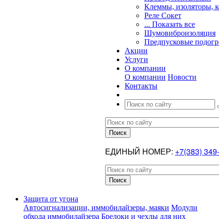
Клеммы, изоляторы, 
Реле Сокет
... Показать все
Шумовиброизоляция
Предпусковые подогр
Акции
Услуги
О компании
О компании
Новости
Контакты
ЕДИНЫЙ НОМЕР:
+7(383) 349
Защита от угона
Автосигнализации, иммобилайзеры, маяки
Модули
обхода иммобилайзера
Брелоки и чехлы для них