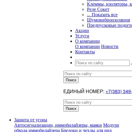
Клеммы, изоляторы, 
Реле Сокет
... Показать все
Шумовиброизоляция
Предпусковые подогр
Акции
Услуги
О компании
О компании
Новости
Контакты
ЕДИНЫЙ НОМЕР:
+7(383) 349
Защита от угона
Автосигнализации, иммобилайзеры, маяки
Модули
обхода иммобилайзера
Брелоки и чехлы для них