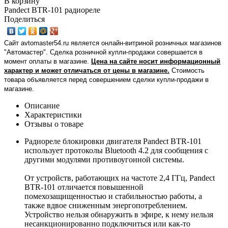
В корзину
Pandect BTR-101 радиореле
Поделиться
Сайт avtomaster54.ru является онлайн-витриной розничных магазинов
"Автомастер". Сделка розничной купли-продажи совершается в
момент оплаты в магазине.
Цена на сайте носит информационный
характер и может отличаться от цены в магазине.
Стоимость
товара объявляется перед совершением сделки купли-продажи в
магазине
.
Описание
Характеристики
Отзывы о товаре
Радиореле блокировки двигателя Pandect BTR-101
использует протоколы Bluetooth 4.2 для сообщения с
другими модулями противоугонной системы.
От устройств, работающих на частоте 2,4 ГГц, Pandect
BTR-101 отличается повышенной
помехозащищенностью и стабильностью работы, а
также вдвое сниженным энергопотреблением.
Устройство нельзя обнаружить в эфире, к нему нельзя
несанкционированно подключиться или как-то