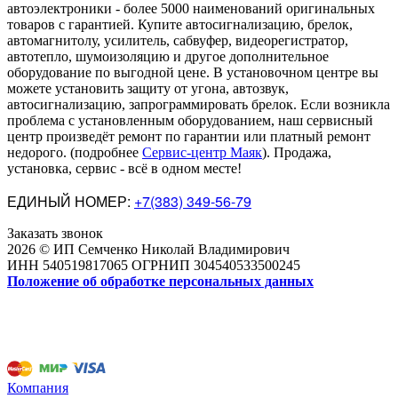
автоэлектроники
-
более 5000 наименований оригинальных
товаров с гарантией. Купите автосигнализацию, брелок,
автомагнитолу, усилитель, сабвуфер, видеорегистратор,
автотепло, шумоизоляцию и другое дополнительное
оборудование по выгодной цене. В установочном центре вы
можете установить защиту от угона, автозвук,
автосигнализацию, запрограммировать брелок. Если возникла
проблема с установленным оборудованием
,
наш сервисный
центр произведёт ремонт по гарантии или платный ремонт
недорого
.
(подробнее
Сервис-центр Маяк
). Продажа,
установка, сервис - всё в одном месте!
ЕДИНЫЙ НОМЕР:
+7(383) 349-56-79
Заказать звонок
2026 © ИП Семченко Николай Владимирович
ИНН 540519817065 ОГРНИП 304540533500245
Положение об обработке персональных данных
Компания