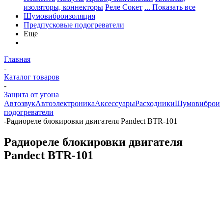
изоляторы, коннекторы
Реле Сокет
... Показать все
Шумовиброизоляция
Предпусковые подогреватели
Еще
Главная
-
Каталог товаров
-
Защита от угона
Автозвук
Автоэлектроника
Аксессуары
Расходники
Шумовиброи
подогреватели
-
Радиореле блокировки двигателя Pandect BTR-101
Радиореле блокировки двигателя
Pandect BTR-101