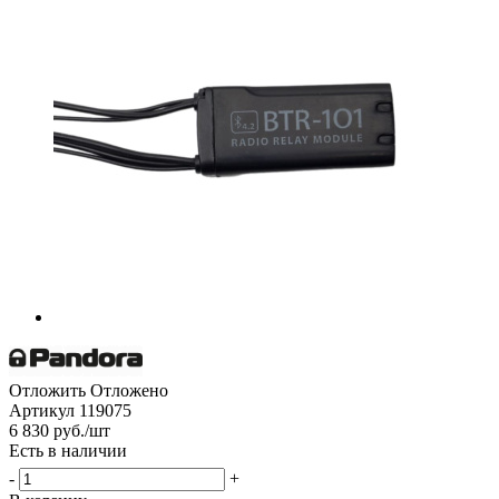
Отложить
Отложено
Артикул
119075
6 830
руб.
/шт
Есть в наличии
-
+