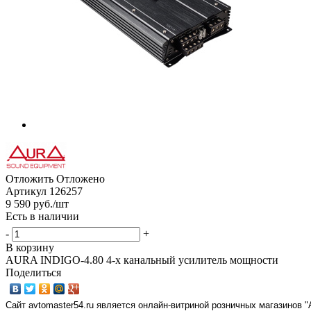
Отложить
Отложено
Артикул
126257
9 590
руб.
/шт
Есть в наличии
-
+
В корзину
AURA INDIGO-4.80 4-х канальный усилитель мощности
Поделиться
Сайт avtomaster54.ru является онлайн-витриной розничных магазинов 