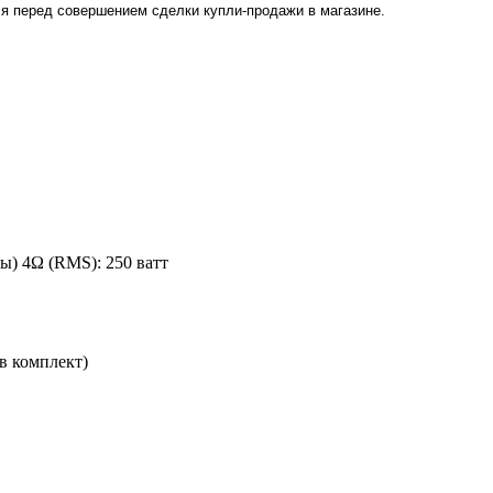
я перед совершением сделки купли-продажи в магазине
.
ы) 4Ω (RMS): 250 ватт
в комплект)