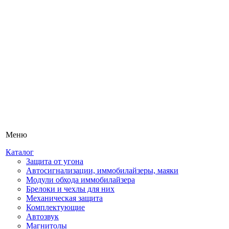
Меню
Каталог
Защита от угона
Автосигнализации, иммобилайзеры, маяки
Модули обхода иммобилайзера
Брелоки и чехлы для них
Механическая защита
Комплектующие
Автозвук
Магнитолы