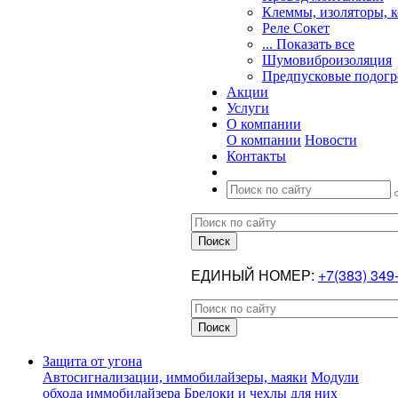
Клеммы, изоляторы, 
Реле Сокет
... Показать все
Шумовиброизоляция
Предпусковые подогр
Акции
Услуги
О компании
О компании
Новости
Контакты
ЕДИНЫЙ НОМЕР:
+7(383) 349
Защита от угона
Автосигнализации, иммобилайзеры, маяки
Модули
обхода иммобилайзера
Брелоки и чехлы для них