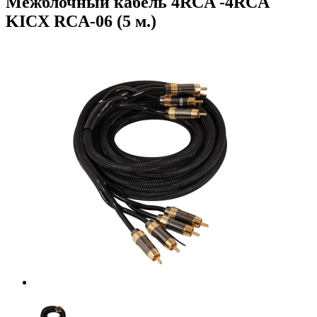
Межблочный кабель 4RCA -4RCA
KICX RCA-06 (5 м.)