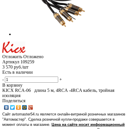
Отложить
Отложено
Артикул
109259
3 570
руб.
/шт
Есть в наличии
-
+
В корзину
KICX RCA-06 длина 5 м, 4RCA -4RCA кабель, тройная
изоляция
Поделиться
Сайт avtomaster54.ru является онлайн-витриной розничных магазинов
"Автомастер". Сделка розничной купли-продажи совершается в
момент оплаты в магазине.
Цена на сайте носит информационный