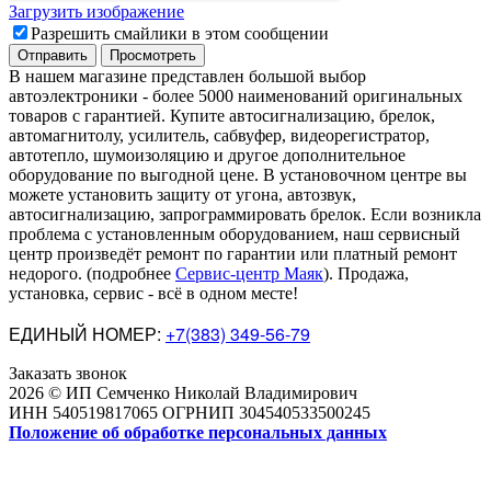
Загрузить изображение
Разрешить смайлики в этом сообщении
В нашем магазине представлен большой выбор
автоэлектроники
-
более 5000 наименований оригинальных
товаров с гарантией. Купите автосигнализацию, брелок,
автомагнитолу, усилитель, сабвуфер, видеорегистратор,
автотепло, шумоизоляцию и другое дополнительное
оборудование по выгодной цене. В установочном центре вы
можете установить защиту от угона, автозвук,
автосигнализацию, запрограммировать брелок. Если возникла
проблема с установленным оборудованием
,
наш сервисный
центр произведёт ремонт по гарантии или платный ремонт
недорого
.
(подробнее
Сервис-центр Маяк
). Продажа,
установка, сервис - всё в одном месте!
ЕДИНЫЙ НОМЕР:
+7(383) 349-56-79
Заказать звонок
2026 © ИП Семченко Николай Владимирович
ИНН 540519817065 ОГРНИП 304540533500245
Положение об обработке персональных данных