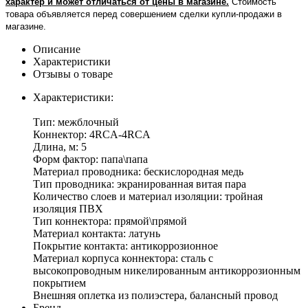
характер и может отличаться от цены в магазине.
Стоимость
товара объявляется перед совершением сделки купли-продажи в
магазине
.
Описание
Характеристики
Отзывы о товаре
Характеристики:
Тип: межблочный
Коннектор: 4RCA-4RCA
Длина, м: 5
Форм фактор: папа\папа
Материал проводника: бескислородная медь
Тип проводника: экранированная витая пара
Количество слоев и материал изоляции: тройная
изоляция ПВХ
Тип коннектора: прямой\прямой
Материал контакта: латунь
Покрытие контакта: антикоррозионное
Материал корпуса коннектора: сталь с
высокопроводным никелированным антикоррозионным
покрытием
Внешняя оплетка из полиэстера, балансный провод
Бренд