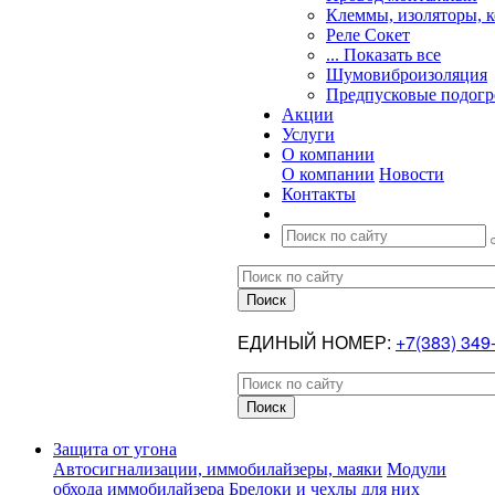
Клеммы, изоляторы, 
Реле Сокет
... Показать все
Шумовиброизоляция
Предпусковые подогр
Акции
Услуги
О компании
О компании
Новости
Контакты
ЕДИНЫЙ НОМЕР:
+7(383) 349
Защита от угона
Автосигнализации, иммобилайзеры, маяки
Модули
обхода иммобилайзера
Брелоки и чехлы для них