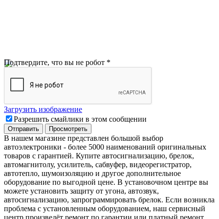
Подтвердите, что вы не робот
*
Загрузить изображение
Разрешить смайлики в этом сообщении
В нашем магазине представлен большой выбор
автоэлектроники
-
более 5000 наименований оригинальных
товаров с гарантией. Купите автосигнализацию, брелок,
автомагнитолу, усилитель, сабвуфер, видеорегистратор,
автотепло, шумоизоляцию и другое дополнительное
оборудование по выгодной цене. В установочном центре вы
можете установить защиту от угона, автозвук,
автосигнализацию, запрограммировать брелок. Если возникла
проблема с установленным оборудованием
,
наш сервисный
центр произведёт ремонт по гарантии или платный ремонт