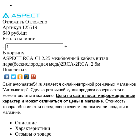
Отложить
Отложено
Артикул
125519
640
руб.
/шт
Есть в наличии
-
+
В корзину
ASPECT-RCA-CL2.25 межблочный кабель витая
пара(бескислородная медь)2RCA-2RCA, 2.5м
Поделиться
Сайт avtomaster54.ru является онлайн-витриной розничных магазинов
"Автомастер". Сделка розничной купли-продажи совершается в
момент оплаты в магазине.
Цена на сайте носит информационный
характер и может отличаться от цены в магазине.
Стоимость
товара объявляется перед совершением сделки купли-продажи в
магазине
.
Описание
Характеристики
Отзывы о товаре