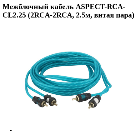
Межблочный кабель ASPECT-RCA-
CL2.25 (2RCA-2RCA, 2.5м, витая пара)